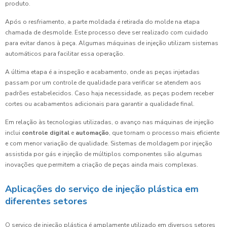
produto.
Após o resfriamento, a parte moldada é retirada do molde na etapa
chamada de desmolde. Este processo deve ser realizado com cuidado
para evitar danos à peça. Algumas máquinas de injeção utilizam sistemas
automáticos para facilitar essa operação.
A última etapa é a inspeção e acabamento, onde as peças injetadas
passam por um controle de qualidade para verificar se atendem aos
padrões estabelecidos. Caso haja necessidade, as peças podem receber
cortes ou acabamentos adicionais para garantir a qualidade final.
Em relação às tecnologias utilizadas, o avanço nas máquinas de injeção
inclui
controle digital
e
automação
, que tornam o processo mais eficiente
e com menor variação de qualidade. Sistemas de moldagem por injeção
assistida por gás e injeção de múltiplos componentes são algumas
inovações que permitem a criação de peças ainda mais complexas.
Aplicações do serviço de injeção plástica em
diferentes setores
O serviço de injeção plástica é amplamente utilizado em diversos setores