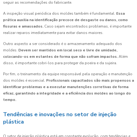
seguir as recomendações do fabricante.
A inspeção visual periódica dos moldes também é fundamental.
Essa
prática auxilia na identificação precoce de desgaste ou danos, como
fissuras e amassados.
Caso sejam encontrados problemas, é importante
realizar reparos imediatamente para evitar danos maiores.
Outro aspecto a ser considerado é o armazenamento adequado dos
moldes.
Devem ser mantidos em local seco e livre de umidade,
colocando-os em estantes de forma que não sofram impactos.
Além
disso, é importante cobri-los para proteger da poeira e da sujeira.
Por fim, o treinamento da equipe responsável pela operação e manutenção
dos moldes é essencial.
Profissionais capacitados são mais propensos a
identificar problemas e a executar manutenções corretivas de forma
eficaz, garantindo a integridade e a eficiência dos moldes ao longo do
tempo.
Tendências e inovações no setor de injeção
plástica
O setor de injeção plástica está em constante evolução, com tendências e