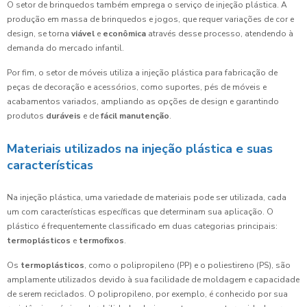
O setor de brinquedos também emprega o serviço de injeção plástica. A
produção em massa de brinquedos e jogos, que requer variações de cor e
design, se torna
viável
e
econômica
através desse processo, atendendo à
demanda do mercado infantil.
Por fim, o setor de móveis utiliza a injeção plástica para fabricação de
peças de decoração e acessórios, como suportes, pés de móveis e
acabamentos variados, ampliando as opções de design e garantindo
produtos
duráveis
e de
fácil manutenção
.
Materiais utilizados na injeção plástica e suas
características
Na injeção plástica, uma variedade de materiais pode ser utilizada, cada
um com características específicas que determinam sua aplicação. O
plástico é frequentemente classificado em duas categorias principais:
termoplásticos
e
termofixos
.
Os
termoplásticos
, como o polipropileno (PP) e o poliestireno (PS), são
amplamente utilizados devido à sua facilidade de moldagem e capacidade
de serem reciclados. O polipropileno, por exemplo, é conhecido por sua