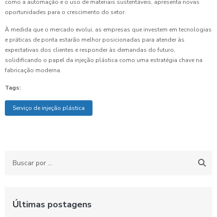
como a automação e o uso de materiais sustentáveis, apresenta novas
oportunidades para o crescimento do setor.
À medida que o mercado evolui, as empresas que investem em tecnologias
e práticas de ponta estarão melhor posicionadas para atender às
expectativas dos clientes e responder às demandas do futuro,
solidificando o papel da injeção plástica como uma estratégia chave na
fabricação moderna.
Tags:
Serviço de injeção plástica
Últimas postagens