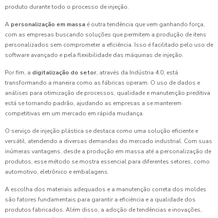
produto durante todo o processo de injeção.
A
personalização em massa
é outra tendência que vem ganhando força,
com as empresas buscando soluções que permitem a produção de itens
personalizados sem comprometer a eficiência. Isso é facilitado pelo uso de
software avançado e pela flexibilidade das máquinas de injeção.
Por fim, a
digitalização do setor
, através da Indústria 4.0, está
transformando a maneira como as fábricas operam. O uso de dados e
análises para otimização de processos, qualidade e manutenção preditiva
está se tornando padrão, ajudando as empresas a se manterem
competitivas em um mercado em rápida mudança.
O serviço de injeção plástica se destaca como uma solução eficiente e
versátil, atendendo a diversas demandas do mercado industrial. Com suas
inúmeras vantagens, desde a produção em massa até a personalização de
produtos, esse método se mostra essencial para diferentes setores, como
automotivo, eletrônico e embalagens.
A escolha dos materiais adequados e a manutenção correta dos moldes
são fatores fundamentais para garantir a eficiência e a qualidade dos
produtos fabricados. Além disso, a adoção de tendências e inovações,