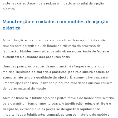
sistemas de reciclagem para reduzir o impacto ambiental da injeção
plástica.
Manutenção e cuidados com moldes de injeção
plástica
A manutenção e os cuidados com os moldes de injeção plástica são
cruciais para garantir a durabilidade e a eficiência do processo de
fabricação.
Moldes bem cuidados minimizam a ocorrência de falhas e
aumentam a qualidade dos produtos finais.
Uma das principais práticas de manutenção é a limpeza regular dos
moldes.
Resíduos de materiais plásticos, poeira e sujeira podem se
acumular, afetando a qualidade da injeção.
É recomendável realizar a
limpeza após cada uso, utilizando produtos específicos que não causem
danos ao material do molde.
Além da limpeza, a lubrificação das partes móveis do molde deve ser feita
para garantir um funcionamento suave.
A lubrificação reduz o atrito e o
desgaste, evitando que as peças se desgastem rapidamente.
É
importante usar lubrificantes compatíveis com os materiais do molde e