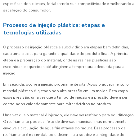
específicas dos clientes, fortalecendo sua competitividade e melhorando a
satisfação do consumidor.
Processo de injeção plástica: etapas e
tecnologias utilizadas
O processo de injeção plástica é subdividido em etapas bem definidas,
cada uma crucial para garantir a qualidade do produto final. A primeira
etapa é a preparação do material, onde as resinas plásticas são
escolhidas e aquecidas até atingirem a temperatura adequada para a
injeção.
Em seguida, ocorre a injeção propriamente dita. Após o aquecimento, o
material plástico é injetado sob alta pressão em um molde. Esta etapa
exige
precisão
, uma vez que o tempo de injeção e a pressão devem ser
controlados cuidadosamente para evitar defeitos no produto.
Uma vez que o material é injetado, ele deve ser resfriado para solidificação.
O resfriamento pode ser feito de diversas maneiras, mas normalmente
envolve a circulação de água fria através do molde. Esse processo de
resfriamento é
essencial
, pois determina a solidez e a integridade do