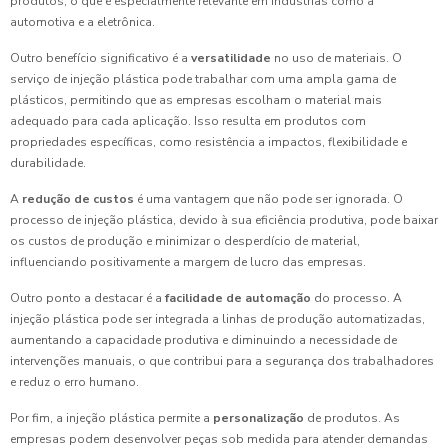
produtos, o que é especialmente relevante em indústrias como a
automotiva e a eletrônica.
Outro benefício significativo é a
versatilidade
no uso de materiais. O
serviço de injeção plástica pode trabalhar com uma ampla gama de
plásticos, permitindo que as empresas escolham o material mais
adequado para cada aplicação. Isso resulta em produtos com
propriedades específicas, como resistência a impactos, flexibilidade e
durabilidade.
A
redução de custos
é uma vantagem que não pode ser ignorada. O
processo de injeção plástica, devido à sua eficiência produtiva, pode baixar
os custos de produção e minimizar o desperdício de material,
influenciando positivamente a margem de lucro das empresas.
Outro ponto a destacar é a
facilidade de automação
do processo. A
injeção plástica pode ser integrada a linhas de produção automatizadas,
aumentando a capacidade produtiva e diminuindo a necessidade de
intervenções manuais, o que contribui para a segurança dos trabalhadores
e reduz o erro humano.
Por fim, a injeção plástica permite a
personalização
de produtos. As
empresas podem desenvolver peças sob medida para atender demandas