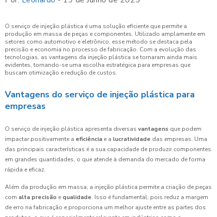
Por:
Leonardo
- 19 de Junho de 2025
O serviço de injeção plástica é uma solução eficiente que permite a
produção em massa de peças e componentes. Utilizado amplamente em
setores como automotivo e eletrônico, esse método se destaca pela
precisão e economia no processo de fabricação. Com a evolução das
tecnologias, as vantagens da injeção plástica se tornaram ainda mais
evidentes, tornando-se uma escolha estratégica para empresas que
buscam otimização e redução de custos.
Vantagens do serviço de injeção plástica para
empresas
O serviço de injeção plástica apresenta diversas
vantagens
que podem
impactar positivamente a
eficiência
e a
lucratividade
das empresas. Uma
das principais características é a sua capacidade de produzir componentes
em grandes quantidades, o que atende à demanda do mercado de forma
rápida e eficaz.
Além da produção em massa, a injeção plástica permite a criação de peças
com
alta precisão
e
qualidade
. Isso é fundamental, pois reduz a margem
de erro na fabricação e proporciona um melhor ajuste entre as partes dos