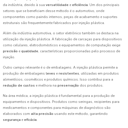
da indústria, devido à sua
versatilidade
e
eficiência
. Um dos principais
setores que se beneficiam desse método é o automotivo, onde
componentes como painéis internos, peças de acabamento e suportes
estruturais são frequentemente fabricados por injeção plástica.
Além da indústria automotiva, o setor eletrônico também se destaca na
utilização da injeção plástica. A fabricação de carcaças para dispositivos
como celulares, eletrodomésticos e equipamentos de computação exige
precisão
e
qualidade
, características proporcionadas pelo processo de
injeção.
Outro campo relevante é o de embalagens. A injeção plástica permite a
produção de embalagens
leves
e
resistentes
, utilizadas em produtos
alimentícios, cosméticos e produtos químicos. Isso contribui para a
redução de custos
e melhora na
preservação
dos produtos.
Na área médica, a injeção plástica é fundamental para a produção de
equipamentos e dispositivos. Produtos como seringas, recipientes para
medicamentos e componentes para máquinas de diagnóstico são
elaborados com
alta precisão
usando este método, garantindo
segurança
e
eficácia
.