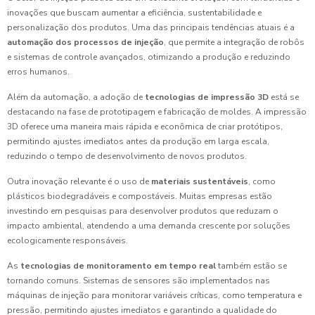
inovações que buscam aumentar a eficiência, sustentabilidade e
personalização dos produtos. Uma das principais tendências atuais é a
automação dos processos de injeção
, que permite a integração de robôs
e sistemas de controle avançados, otimizando a produção e reduzindo
erros humanos.
Além da automação, a adoção de
tecnologias de impressão 3D
está se
destacando na fase de prototipagem e fabricação de moldes. A impressão
3D oferece uma maneira mais rápida e econômica de criar protótipos,
permitindo ajustes imediatos antes da produção em larga escala,
reduzindo o tempo de desenvolvimento de novos produtos.
Outra inovação relevante é o uso de
materiais sustentáveis
, como
plásticos biodegradáveis e compostáveis. Muitas empresas estão
investindo em pesquisas para desenvolver produtos que reduzam o
impacto ambiental, atendendo a uma demanda crescente por soluções
ecologicamente responsáveis.
As
tecnologias de monitoramento em tempo real
também estão se
tornando comuns. Sistemas de sensores são implementados nas
máquinas de injeção para monitorar variáveis críticas, como temperatura e
pressão, permitindo ajustes imediatos e garantindo a qualidade do