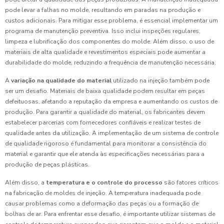
pode levar a falhas no molde, resultando em paradas na produção e
custos adicionais. Para mitigar esse problema, é essencial implementar um
programa de manutenção preventiva. Isso inclui inspeções regulares,
limpeza e lubrificação dos componentes do molde. Além disso, o uso de
materiais de alta qualidade e revestimentos especiais pode aumentar a
durabilidade do molde, reduzindo a frequência de manutenção necessária.
A
variação na qualidade do material
utilizado na injeção também pode
ser um desafio. Materiais de baixa qualidade podem resultar em peças
defeituosas, afetando a reputação da empresa e aumentando os custos de
produção. Para garantir a qualidade do material, os fabricantes devem
estabelecer parcerias com fornecedores confiáveis e realizar testes de
qualidade antes da utilização. A implementação de um sistema de controle
de qualidade rigoroso é fundamental para monitorar a consistência do
material e garantir que ele atenda às especificações necessárias para a
produção de peças plásticas.
Além disso, a
temperatura e o controle do processo
são fatores críticos
na fabricação de moldes de injeção. A temperatura inadequada pode
causar problemas como a deformação das peças ou a formação de
bolhas de ar. Para enfrentar esse desafio, é importante utilizar sistemas de