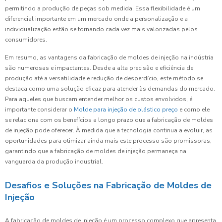
permitindo a produção de peças sob medida. Essa flexibilidade é um
diferencial importante em um mercado onde a personalização e a
individualização estão se tornando cada vez mais valorizadas pelos
consumidores.
Em resumo, as vantagens da fabricação de moldes de injeção na indústria
são numerosas e impactantes. Desde a alta precisão e eficiência de
produção até a versatilidade e redução de desperdício, este método se
destaca como uma solução eficaz para atender às demandas do mercado.
Para aqueles que buscam entender melhor os custos envolvidos, é
importante considerar o
Molde para injeção de plástico preço
e como ele
se relaciona com os benefícios a longo prazo que a fabricação de moldes
de injeção pode oferecer. À medida que a tecnologia continua a evoluir, as
oportunidades para otimizar ainda mais este processo são promissoras,
garantindo que a fabricação de moldes de injeção permaneça na
vanguarda da produção industrial.
Desafios e Soluções na Fabricação de Moldes de
Injeção
A fabricação de moldes de injeção é um processo complexo que apresenta