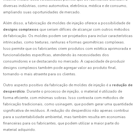
diversas indústrias, como automotiva, eletrônica, médica e de consumo,
ampliando suas oportunidades de mercado.
Além disso, a fabricação de moldes de injeção oferece a possibilidade de
designs complexos
que seriam difíceis de alcançar com outros métodos
de fabricação. Os moldes podem ser projetados para incluir características
intrincadas, como texturas, ranhuras e formas geométricas complexas.
Isso permite que os fabricantes criem produtos com estética aprimorada e
funcionalidades específicas, atendendo às necessidades dos
consumidores e se destacando no mercado. A capacidade de produzir
designs complexos também pode agregar valor ao produto final,
tornando-o mais atraente para os clientes.
Outro aspecto positivo da fabricação de moldes de injeção é a
redução de
desperdício
. Durante o processo de injeção, o material é utilizado de
forma eficiente, com mínimas sobras. Isso contrasta com métodos de
fabricação tradicionais, como usinagem, que podem gerar uma quantidade
significativa de resíduos. A redução do desperdício não apenas contribui
para a sustentabilidade ambiental, mas também resulta em economias
financeiras para os fabricantes, que podem utilizar a maior parte do
material adquirido.