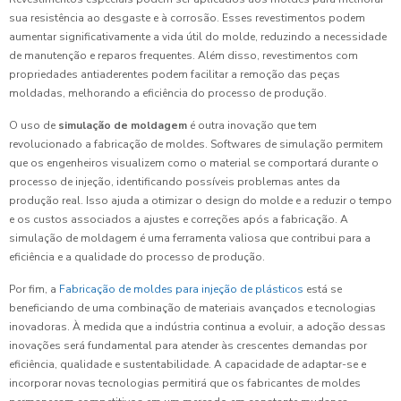
sua resistência ao desgaste e à corrosão. Esses revestimentos podem
aumentar significativamente a vida útil do molde, reduzindo a necessidade
de manutenção e reparos frequentes. Além disso, revestimentos com
propriedades antiaderentes podem facilitar a remoção das peças
moldadas, melhorando a eficiência do processo de produção.
O uso de
simulação de moldagem
é outra inovação que tem
revolucionado a fabricação de moldes. Softwares de simulação permitem
que os engenheiros visualizem como o material se comportará durante o
processo de injeção, identificando possíveis problemas antes da
produção real. Isso ajuda a otimizar o design do molde e a reduzir o tempo
e os custos associados a ajustes e correções após a fabricação. A
simulação de moldagem é uma ferramenta valiosa que contribui para a
eficiência e a qualidade do processo de produção.
Por fim, a
Fabricação de moldes para injeção de plásticos
está se
beneficiando de uma combinação de materiais avançados e tecnologias
inovadoras. À medida que a indústria continua a evoluir, a adoção dessas
inovações será fundamental para atender às crescentes demandas por
eficiência, qualidade e sustentabilidade. A capacidade de adaptar-se e
incorporar novas tecnologias permitirá que os fabricantes de moldes