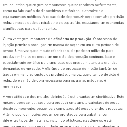
em indústrias que exigem componentes que se encaixam perfeitamente,
como na fabricação de dispositivos eletrônicos, automóveis e
equipamentos médicos. A capacidade de produzir peças com alta precisão
reduz a necessidade de retrabalho e desperdício, resultando em economias
significativas para os fabricantes.
Outra vantagem importante é a
eficiência de produção
. O processo de
injeção permite a produção em massa de peças em um curto período de
tempo. Uma vez que o molde é fabricado, ele pode ser utilizado para
produzir milhares de peças em um ciclo de produção contínuo. Isso é
especialmente benéfico para empresas que precisam atender a grandes
demandas de mercado. A eficiência do processo de injeção também se
traduz em menores custos de produção, uma vez que o tempo de ciclo é
reduzido e a mão de obra necessária para operar as máquinas é
minimizada.
A
versatilidade
dos moldes de injeção é outra vantagem significativa. Este
método pode ser utilizado para produzir uma ampla variedade de peças,
desde componentes pequenos e complexos até peças grandes e robustas.
Além disso, os moldes podem ser projetados para trabalhar com
diferentes tipos de materiais, incluindo plásticos, elastômeros e até
mesmo metais. Essa versatilidade permite que os fabricantes atendam a