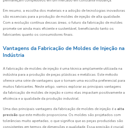
permaneçam competitivos em um mercado em constante mudança.
Em resumo, a escolha dos materiais e a adoção de tecnologias inovadoras
são essenciais para a produção de moldes de injeção de alta qualidade.
Com a evolução contínua dessas áreas, o futuro da fabricação de moldes
promete ser ainda mais eficiente e sustentável, beneficiando tanto os
fabricantes quanto os consumidores finais.
Vantagens da Fabricação de Moldes de Injeção na
Indústria
A fabricação de moldes de injeção é uma técnica amplamente utilizada na
indústria para a produção de peças plásticas e metálicas. Este método
oferece uma série de vantagens que o tornam uma escolha preferencial para
muitos fabricantes. Neste artigo, vamos explorar as principais vantagens
da fabricação de moldes de injeção e como elas impactam positivamente a
eficiência e a qualidade da produção industrial.
Uma das principais vantagens da fabricação de moldes de injeção é a
alta
precisão
que este método proporciona. Os moldes são projetados com
tolerâncias muito apertadas, o que significa que as peças produzidas são
consistentes em termos de dimensões e qualidade. Essa precisão é crucial