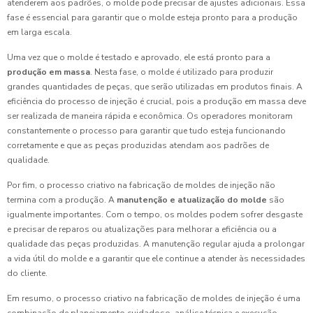
atenderem aos padrões, o molde pode precisar de ajustes adicionais. Essa
fase é essencial para garantir que o molde esteja pronto para a produção
em larga escala.
Uma vez que o molde é testado e aprovado, ele está pronto para a
produção em massa
. Nesta fase, o molde é utilizado para produzir
grandes quantidades de peças, que serão utilizadas em produtos finais. A
eficiência do processo de injeção é crucial, pois a produção em massa deve
ser realizada de maneira rápida e econômica. Os operadores monitoram
constantemente o processo para garantir que tudo esteja funcionando
corretamente e que as peças produzidas atendam aos padrões de
qualidade.
Por fim, o processo criativo na fabricação de moldes de injeção não
termina com a produção. A
manutenção e atualização do molde
são
igualmente importantes. Com o tempo, os moldes podem sofrer desgaste
e precisar de reparos ou atualizações para melhorar a eficiência ou a
qualidade das peças produzidas. A manutenção regular ajuda a prolongar
a vida útil do molde e a garantir que ele continue a atender às necessidades
do cliente.
Em resumo, o processo criativo na fabricação de moldes de injeção é uma