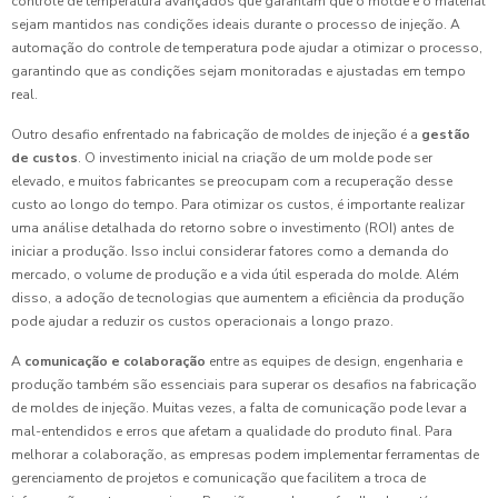
controle de temperatura avançados que garantam que o molde e o material
sejam mantidos nas condições ideais durante o processo de injeção. A
automação do controle de temperatura pode ajudar a otimizar o processo,
garantindo que as condições sejam monitoradas e ajustadas em tempo
real.
Outro desafio enfrentado na fabricação de moldes de injeção é a
gestão
de custos
. O investimento inicial na criação de um molde pode ser
elevado, e muitos fabricantes se preocupam com a recuperação desse
custo ao longo do tempo. Para otimizar os custos, é importante realizar
uma análise detalhada do retorno sobre o investimento (ROI) antes de
iniciar a produção. Isso inclui considerar fatores como a demanda do
mercado, o volume de produção e a vida útil esperada do molde. Além
disso, a adoção de tecnologias que aumentem a eficiência da produção
pode ajudar a reduzir os custos operacionais a longo prazo.
A
comunicação e colaboração
entre as equipes de design, engenharia e
produção também são essenciais para superar os desafios na fabricação
de moldes de injeção. Muitas vezes, a falta de comunicação pode levar a
mal-entendidos e erros que afetam a qualidade do produto final. Para
melhorar a colaboração, as empresas podem implementar ferramentas de
gerenciamento de projetos e comunicação que facilitem a troca de