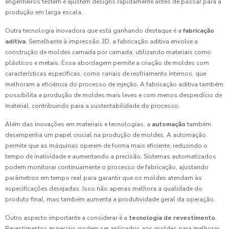
engenheiros testem e ajustem designs rapidamente antes de passar para a
produção em larga escala.
Outra tecnologia inovadora que está ganhando destaque é a
fabricação
aditiva
. Semelhante à impressão 3D, a fabricação aditiva envolve a
construção de moldes camada por camada, utilizando materiais como
plásticos e metais. Essa abordagem permite a criação de moldes com
características específicas, como canais de resfriamento internos, que
melhoram a eficiência do processo de injeção. A fabricação aditiva também
possibilita a produção de moldes mais leves e com menos desperdício de
material, contribuindo para a sustentabilidade do processo.
Além das inovações em materiais e tecnologias, a
automação
também
desempenha um papel crucial na produção de moldes. A automação
permite que as máquinas operem de forma mais eficiente, reduzindo o
tempo de inatividade e aumentando a precisão. Sistemas automatizados
podem monitorar continuamente o processo de fabricação, ajustando
parâmetros em tempo real para garantir que os moldes atendam às
especificações desejadas. Isso não apenas melhora a qualidade do
produto final, mas também aumenta a produtividade geral da operação.
Outro aspecto importante a considerar é a
tecnologia de revestimento
.
Revestimentos especiais podem ser aplicados aos moldes para melhorar