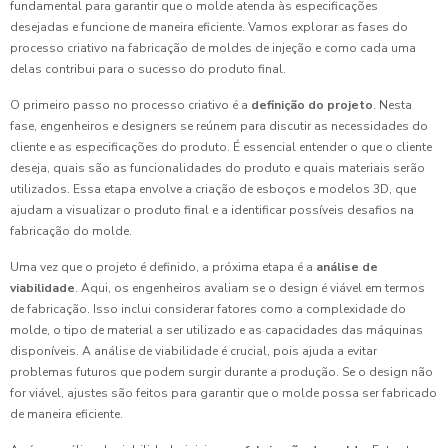
fundamental para garantir que o molde atenda às especificações
desejadas e funcione de maneira eficiente. Vamos explorar as fases do
processo criativo na fabricação de moldes de injeção e como cada uma
delas contribui para o sucesso do produto final.
O primeiro passo no processo criativo é a
definição do projeto
. Nesta
fase, engenheiros e designers se reúnem para discutir as necessidades do
cliente e as especificações do produto. É essencial entender o que o cliente
deseja, quais são as funcionalidades do produto e quais materiais serão
utilizados. Essa etapa envolve a criação de esboços e modelos 3D, que
ajudam a visualizar o produto final e a identificar possíveis desafios na
fabricação do molde.
Uma vez que o projeto é definido, a próxima etapa é a
análise de
viabilidade
. Aqui, os engenheiros avaliam se o design é viável em termos
de fabricação. Isso inclui considerar fatores como a complexidade do
molde, o tipo de material a ser utilizado e as capacidades das máquinas
disponíveis. A análise de viabilidade é crucial, pois ajuda a evitar
problemas futuros que podem surgir durante a produção. Se o design não
for viável, ajustes são feitos para garantir que o molde possa ser fabricado
de maneira eficiente.