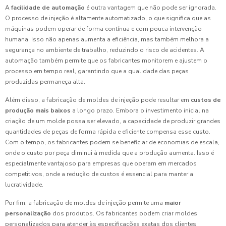
A
facilidade de automação
é outra vantagem que não pode ser ignorada.
O processo de injeção é altamente automatizado, o que significa que as
máquinas podem operar de forma contínua e com pouca intervenção
humana. Isso não apenas aumenta a eficiência, mas também melhora a
segurança no ambiente de trabalho, reduzindo o risco de acidentes. A
automação também permite que os fabricantes monitorem e ajustem o
processo em tempo real, garantindo que a qualidade das peças
produzidas permaneça alta.
Além disso, a fabricação de moldes de injeção pode resultar em
custos de
produção mais baixos
a longo prazo. Embora o investimento inicial na
criação de um molde possa ser elevado, a capacidade de produzir grandes
quantidades de peças de forma rápida e eficiente compensa esse custo.
Com o tempo, os fabricantes podem se beneficiar de economias de escala,
onde o custo por peça diminui à medida que a produção aumenta. Isso é
especialmente vantajoso para empresas que operam em mercados
competitivos, onde a redução de custos é essencial para manter a
lucratividade.
Por fim, a fabricação de moldes de injeção permite uma
maior
personalização
dos produtos. Os fabricantes podem criar moldes
personalizados para atender às especificações exatas dos clientes,