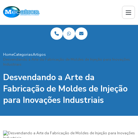
Home
Categorias
Artigos
Desvendando a Arte da Fabricação de Moldes de Injeção para Inovações
Industriais
Desvendando a Arte da
Fabricação de Moldes de Injeção
para Inovações Industriais