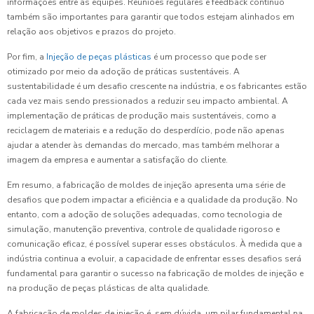
informações entre as equipes. Reuniões regulares e feedback contínuo
também são importantes para garantir que todos estejam alinhados em
relação aos objetivos e prazos do projeto.
Por fim, a
Injeção de peças plásticas
é um processo que pode ser
otimizado por meio da adoção de práticas sustentáveis. A
sustentabilidade é um desafio crescente na indústria, e os fabricantes estão
cada vez mais sendo pressionados a reduzir seu impacto ambiental. A
implementação de práticas de produção mais sustentáveis, como a
reciclagem de materiais e a redução do desperdício, pode não apenas
ajudar a atender às demandas do mercado, mas também melhorar a
imagem da empresa e aumentar a satisfação do cliente.
Em resumo, a fabricação de moldes de injeção apresenta uma série de
desafios que podem impactar a eficiência e a qualidade da produção. No
entanto, com a adoção de soluções adequadas, como tecnologia de
simulação, manutenção preventiva, controle de qualidade rigoroso e
comunicação eficaz, é possível superar esses obstáculos. À medida que a
indústria continua a evoluir, a capacidade de enfrentar esses desafios será
fundamental para garantir o sucesso na fabricação de moldes de injeção e
na produção de peças plásticas de alta qualidade.
A fabricação de moldes de injeção é, sem dúvida, um pilar fundamental na