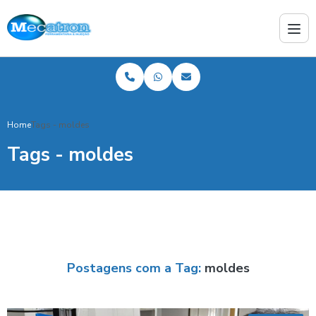
Home
Tags - moldes
Tags - moldes
Postagens com a Tag:
moldes