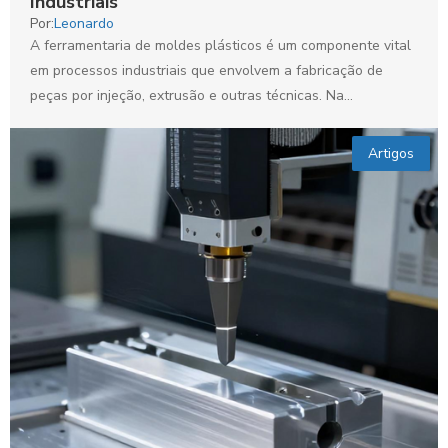
Industriais
Por:
Leonardo
A ferramentaria de moldes plásticos é um componente vital
em processos industriais que envolvem a fabricação de
peças por injeção, extrusão e outras técnicas. Na...
Artigos