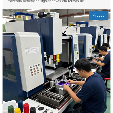
trazendo benefícios significativos em termos de
versatilidade...
Artigos