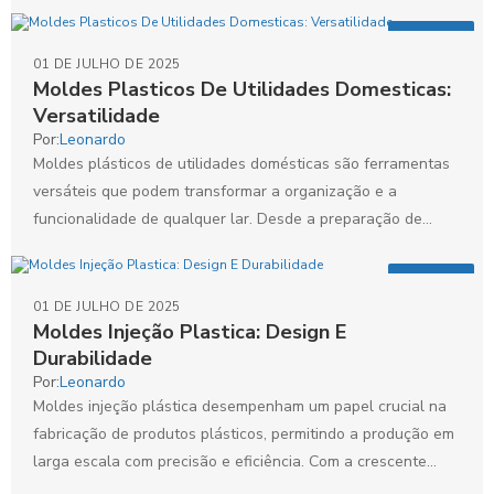
setores....
Artigos
01 DE JULHO DE 2025
Moldes Plasticos De Utilidades Domesticas:
Versatilidade
Por:
Leonardo
Moldes plásticos de utilidades domésticas são ferramentas
versáteis que podem transformar a organização e a
funcionalidade de qualquer lar. Desde a preparação de
alimentos até...
Artigos
01 DE JULHO DE 2025
Moldes Injeção Plastica: Design E
Durabilidade
Por:
Leonardo
Moldes injeção plástica desempenham um papel crucial na
fabricação de produtos plásticos, permitindo a produção em
larga escala com precisão e eficiência. Com a crescente...