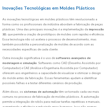
Inovações Tecnológicas em Moldes Plásticos
As inovações tecnológicas em moldes plásticos têm revolucionado a
forma como os profissionais da indústria abordam a fabricação de peças
plásticas. Uma das principais inovações é a implementação da
impressão
3D
, que permite a criação de protótipos de moldes com rapidez e eficiência.
Essa tecnologia não só acelera o processo de desenvolvimento, mas
também possibilita a personalização de moldes de acordo com as
necessidades específicas de cada cliente.
Outra inovação significativa é o uso de
softwares avançados de
modelagem e simulação
. Softwares como CAD (Desenho Assistido por
Computador) e CAE (Análise e Engenharia Assistida por Computador)
oferecem aos engenheiros a capacidade de visualizar e otimizar o design
do molde antes da fabricação. Essas ferramentas ajudam a identificar
possíveis falhas e a testar diferentes cenários de produção.
Além disso, os
sistemas de automação
têm se tornado cada vez mais
comuns no processo de fabricação de moldes plásticos. A automação
permite a integração de robôs para realizar tarefas repetitivas e manuais,
aumentando a eficiência e reduzindo erros humanos. Isso não apenas