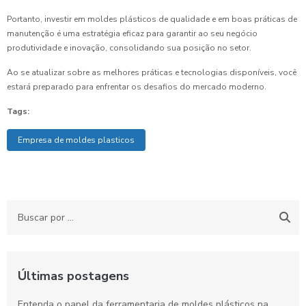
Portanto, investir em moldes plásticos de qualidade e em boas práticas de
manutenção é uma estratégia eficaz para garantir ao seu negócio
produtividade e inovação, consolidando sua posição no setor.
Ao se atualizar sobre as melhores práticas e tecnologias disponíveis, você
estará preparado para enfrentar os desafios do mercado moderno.
Tags:
Empresa de moldes plasticos
Últimas postagens
Entenda o papel da ferramentaria de moldes plásticos na