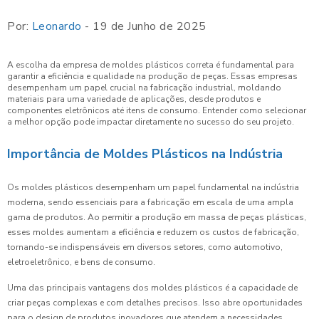
Por:
Leonardo
- 19 de Junho de 2025
A escolha da empresa de moldes plásticos correta é fundamental para
garantir a eficiência e qualidade na produção de peças. Essas empresas
desempenham um papel crucial na fabricação industrial, moldando
materiais para uma variedade de aplicações, desde produtos e
componentes eletrônicos até itens de consumo. Entender como selecionar
a melhor opção pode impactar diretamente no sucesso do seu projeto.
Importância de Moldes Plásticos na Indústria
Os moldes plásticos desempenham um papel fundamental na indústria
moderna, sendo essenciais para a fabricação em escala de uma ampla
gama de produtos. Ao permitir a produção em massa de peças plásticas,
esses moldes aumentam a eficiência e reduzem os custos de fabricação,
tornando-se indispensáveis em diversos setores, como automotivo,
eletroeletrônico, e bens de consumo.
Uma das principais vantagens dos moldes plásticos é a capacidade de
criar peças complexas e com detalhes precisos. Isso abre oportunidades
para o design de produtos inovadores que atendem a necessidades