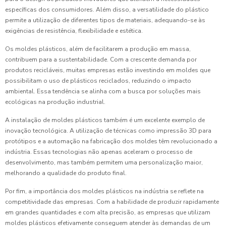
específicas dos consumidores. Além disso, a versatilidade do plástico
permite a utilização de diferentes tipos de materiais, adequando-se às
exigências de resistência, flexibilidade e estética.
Os moldes plásticos, além de facilitarem a produção em massa,
contribuem para a sustentabilidade. Com a crescente demanda por
produtos recicláveis, muitas empresas estão investindo em moldes que
possibilitam o uso de plásticos reciclados, reduzindo o impacto
ambiental. Essa tendência se alinha com a busca por soluções mais
ecológicas na produção industrial.
A instalação de moldes plásticos também é um excelente exemplo de
inovação tecnológica. A utilização de técnicas como impressão 3D para
protótipos e a automação na fabricação dos moldes têm revolucionado a
indústria. Essas tecnologias não apenas aceleram o processo de
desenvolvimento, mas também permitem uma personalização maior,
melhorando a qualidade do produto final.
Por fim, a importância dos moldes plásticos na indústria se reflete na
competitividade das empresas. Com a habilidade de produzir rapidamente
em grandes quantidades e com alta precisão, as empresas que utilizam
moldes plásticos efetivamente conseguem atender às demandas de um