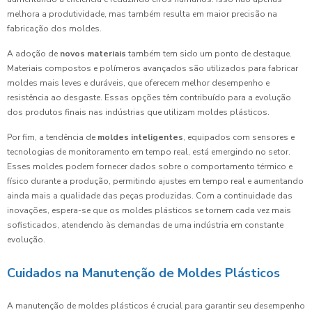
melhora a produtividade, mas também resulta em maior precisão na
fabricação dos moldes.
A adoção de
novos materiais
também tem sido um ponto de destaque.
Materiais compostos e polímeros avançados são utilizados para fabricar
moldes mais leves e duráveis, que oferecem melhor desempenho e
resistência ao desgaste. Essas opções têm contribuído para a evolução
dos produtos finais nas indústrias que utilizam moldes plásticos.
Por fim, a tendência de
moldes inteligentes
, equipados com sensores e
tecnologias de monitoramento em tempo real, está emergindo no setor.
Esses moldes podem fornecer dados sobre o comportamento térmico e
físico durante a produção, permitindo ajustes em tempo real e aumentando
ainda mais a qualidade das peças produzidas. Com a continuidade das
inovações, espera-se que os moldes plásticos se tornem cada vez mais
sofisticados, atendendo às demandas de uma indústria em constante
evolução.
Cuidados na Manutenção de Moldes Plásticos
A manutenção de moldes plásticos é crucial para garantir seu desempenho