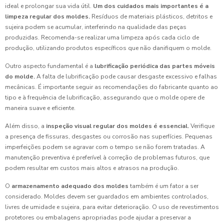
ideal e prolongar sua vida útil.
Um dos cuidados mais importantes é a
limpeza regular dos moldes.
Resíduos de materiais plásticos, detritos e
sujeira podem se acumular, interferindo na qualidade das peças
produzidas. Recomenda-se realizar uma limpeza após cada ciclo de
produção, utilizando produtos específicos que não danifiquem o molde.
Outro aspecto fundamental é a
lubrificação periódica das partes móveis
do molde.
A falta de lubrificação pode causar desgaste excessivo e falhas
mecânicas. É importante seguir as recomendações do fabricante quanto ao
tipo e à frequência de lubrificação, assegurando que o molde opere de
maneira suave e eficiente.
Além disso, a
inspeção visual regular dos moldes é essencial.
Verifique
a presença de fissuras, desgastes ou corrosão nas superfícies. Pequenas
imperfeições podem se agravar com o tempo se não forem tratadas. A
manutenção preventiva é preferível à correção de problemas futuros, que
podem resultar em custos mais altos e atrasos na produção.
O
armazenamento adequado dos moldes
também é um fator a ser
considerado. Moldes devem ser guardados em ambientes controlados,
livres de umidade e sujeira, para evitar deterioração. O uso de revestimentos
protetores ou embalagens apropriadas pode ajudar a preservar a