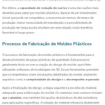
Por último, a
capacidade de redução de custos
é uma das razões mais
atraentes para optar por moldes plásticos. Apesar de um investimento
inicial que pode ser competitivo, a economia em termos de tempo de
produção, menor necessidade de manutenção e a possibilidade de
produção em larga escala resultam em uma relação custo-benefício
favorável a longo prazo.
Processo de Fabricação de Moldes Plásticos
O processo de fabricação de moldes plásticos é fundamental para o
desenvolvimento de peças plásticas de qualidade. Este processo
geralmente inicia-se com a criação do design do molde, que é feito
utilizando softwares de modelagem em 3D. Essas ferramentas permitem
que os engenheiros criem simulações detalhadas do molde, avaliando
aspectos como a
complexidade do design
e o
desempenho esperado
.
Após a finalização do design, a etapa seguinte é a escolha do material
adequado para a fabricação do molde. Os materiais mais comuns incluem
aço
e
alumínio
, mas também há opções de plásticos de alta resistência
para aplicações específicas. A seleção do material influencia diretamente