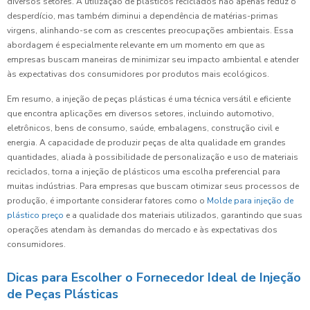
diversos setores. A utilização de plásticos reciclados não apenas reduz o
desperdício, mas também diminui a dependência de matérias-primas
virgens, alinhando-se com as crescentes preocupações ambientais. Essa
abordagem é especialmente relevante em um momento em que as
empresas buscam maneiras de minimizar seu impacto ambiental e atender
às expectativas dos consumidores por produtos mais ecológicos.
Em resumo, a injeção de peças plásticas é uma técnica versátil e eficiente
que encontra aplicações em diversos setores, incluindo automotivo,
eletrônicos, bens de consumo, saúde, embalagens, construção civil e
energia. A capacidade de produzir peças de alta qualidade em grandes
quantidades, aliada à possibilidade de personalização e uso de materiais
reciclados, torna a injeção de plásticos uma escolha preferencial para
muitas indústrias. Para empresas que buscam otimizar seus processos de
produção, é importante considerar fatores como o
Molde para injeção de
plástico preço
e a qualidade dos materiais utilizados, garantindo que suas
operações atendam às demandas do mercado e às expectativas dos
consumidores.
Dicas para Escolher o Fornecedor Ideal de Injeção
de Peças Plásticas