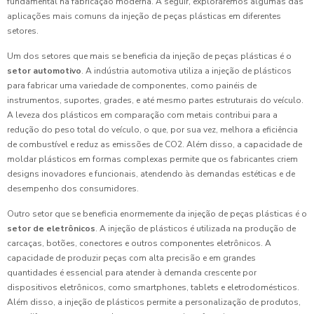
fundamental na fabricação moderna. A seguir, exploraremos algumas das
aplicações mais comuns da injeção de peças plásticas em diferentes
setores.
Um dos setores que mais se beneficia da injeção de peças plásticas é o
setor automotivo
. A indústria automotiva utiliza a injeção de plásticos
para fabricar uma variedade de componentes, como painéis de
instrumentos, suportes, grades, e até mesmo partes estruturais do veículo.
A leveza dos plásticos em comparação com metais contribui para a
redução do peso total do veículo, o que, por sua vez, melhora a eficiência
de combustível e reduz as emissões de CO2. Além disso, a capacidade de
moldar plásticos em formas complexas permite que os fabricantes criem
designs inovadores e funcionais, atendendo às demandas estéticas e de
desempenho dos consumidores.
Outro setor que se beneficia enormemente da injeção de peças plásticas é o
setor de eletrônicos
. A injeção de plásticos é utilizada na produção de
carcaças, botões, conectores e outros componentes eletrônicos. A
capacidade de produzir peças com alta precisão e em grandes
quantidades é essencial para atender à demanda crescente por
dispositivos eletrônicos, como smartphones, tablets e eletrodomésticos.
Além disso, a injeção de plásticos permite a personalização de produtos,