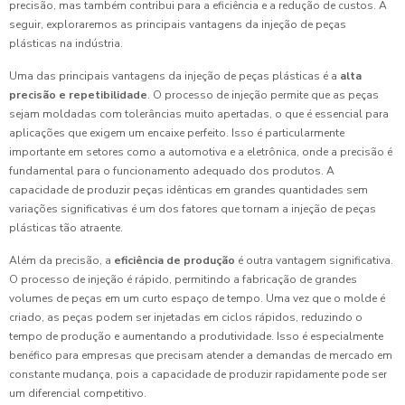
precisão, mas também contribui para a eficiência e a redução de custos. A
seguir, exploraremos as principais vantagens da injeção de peças
plásticas na indústria.
Uma das principais vantagens da injeção de peças plásticas é a
alta
precisão e repetibilidade
. O processo de injeção permite que as peças
sejam moldadas com tolerâncias muito apertadas, o que é essencial para
aplicações que exigem um encaixe perfeito. Isso é particularmente
importante em setores como a automotiva e a eletrônica, onde a precisão é
fundamental para o funcionamento adequado dos produtos. A
capacidade de produzir peças idênticas em grandes quantidades sem
variações significativas é um dos fatores que tornam a injeção de peças
plásticas tão atraente.
Além da precisão, a
eficiência de produção
é outra vantagem significativa.
O processo de injeção é rápido, permitindo a fabricação de grandes
volumes de peças em um curto espaço de tempo. Uma vez que o molde é
criado, as peças podem ser injetadas em ciclos rápidos, reduzindo o
tempo de produção e aumentando a produtividade. Isso é especialmente
benéfico para empresas que precisam atender a demandas de mercado em
constante mudança, pois a capacidade de produzir rapidamente pode ser
um diferencial competitivo.