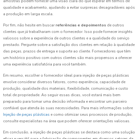
amostras podem fornecer uma visão clara do que esperar em termos de
qualidade e acabamento, ajudando a evitar surpresas desagradáveis após
a produção em larga escala.
Por fim, não hesite em buscar
referências e depoimentos
de outros
clientes que já trabalharam com o fornecedor. Isso pode fornecer insights
valiosos sobre a experiência de outros clientes e a qualidade do serviço
prestado. Pergunte sobre a satisfação dos clientes em relação à qualidade
das peças, prazos de entrega e suporte ao cliente. Fornecedores que têm
um histórico positivo com outros clientes são mais propensos a oferecer
uma experiência satisfatória para você também.
Em resumo, escolher o fornecedor ideal para injeção de peças plásticas
envolve considerar diversos fatores, como experiência, capacidade de
produção, qualidade dos materiais, flexibilidade, comunicação e custo
total de propriedade. Ao seguir essas dicas, você estará mais bem
preparado para tomar uma decisão informada e encontrar um parceiro
confiável que atenda às suas necessidades. Para mais informações sobre
Injeção de peças plásticas
e como otimizar seus processos de produção,
consulte especialistas na área que podem oferecer orientações valiosas.
Em conclusão, a injeção de peças plásticas se destaca como uma solução
eficaz e versátil para a fabricação de componentes em diversos setores da