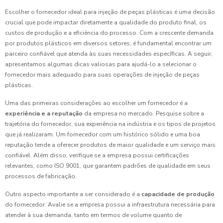
Escolher o fornecedor ideal para injeção de peças plásticas é uma decisão
crucial que pode impactar diretamente a qualidade do produto final, os
custos de produção e a eficiência do processo. Com a crescente demanda
por produtos plásticos em diversos setores, é fundamental encontrar um
parceiro confiável que atenda às suas necessidades específicas. A seguir,
apresentamos algumas dicas valiosas para ajudá-lo a selecionar o
fornecedor mais adequado para suas operações de injeção de peças
plásticas.
Uma das primeiras considerações ao escolher um fornecedor é a
experiência e a reputação
da empresa no mercado. Pesquise sobre a
trajetória do fornecedor, sua experiência na indústria e os tipos de projetos
que já realizaram. Um fornecedor com um histórico sólido e uma boa
reputação tende a oferecer produtos de maior qualidade e um serviço mais
confiável. Além disso, verifique se a empresa possui certificações
relevantes, como ISO 9001, que garantem padrões de qualidade em seus
processos de fabricação.
Outro aspecto importante a ser considerado é a
capacidade de produção
do fornecedor. Avalie se a empresa possui a infraestrutura necessária para
atender à sua demanda, tanto em termos de volume quanto de