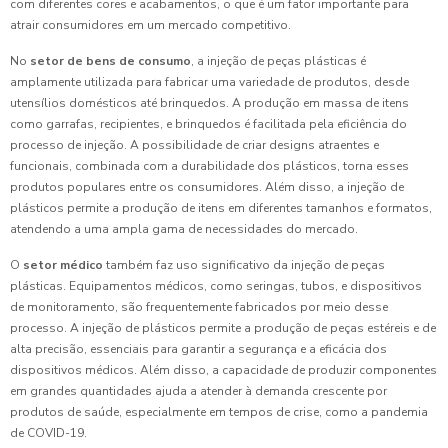
com diferentes cores e acabamentos, o que é um fator importante para
atrair consumidores em um mercado competitivo.
No
setor de bens de consumo
, a injeção de peças plásticas é
amplamente utilizada para fabricar uma variedade de produtos, desde
utensílios domésticos até brinquedos. A produção em massa de itens
como garrafas, recipientes, e brinquedos é facilitada pela eficiência do
processo de injeção. A possibilidade de criar designs atraentes e
funcionais, combinada com a durabilidade dos plásticos, torna esses
produtos populares entre os consumidores. Além disso, a injeção de
plásticos permite a produção de itens em diferentes tamanhos e formatos,
atendendo a uma ampla gama de necessidades do mercado.
O
setor médico
também faz uso significativo da injeção de peças
plásticas. Equipamentos médicos, como seringas, tubos, e dispositivos
de monitoramento, são frequentemente fabricados por meio desse
processo. A injeção de plásticos permite a produção de peças estéreis e de
alta precisão, essenciais para garantir a segurança e a eficácia dos
dispositivos médicos. Além disso, a capacidade de produzir componentes
em grandes quantidades ajuda a atender à demanda crescente por
produtos de saúde, especialmente em tempos de crise, como a pandemia
de COVID-19.