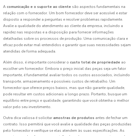
A
comunicação e o suporte ao cliente
são aspectos fundamentais na
relação com o fornecedor. Um bom fornecedor deve ser acessível e estar
disposto a responder a perguntas e resolver problemas rapidamente.
Avalie a qualidade do atendimento ao cliente da empresa, incluindo a
rapidez nas respostas e a disposição para fornecer informações
detalhadas sobre os processos de produção. Uma comunicação clara e
eficaz pode evitar mal-entendidos e garantir que suas necessidades sejam
atendidas de forma adequada.
Além disso, é importante considerar o
custo total de propriedade
ao
escolher um fornecedor. Embora o preço inicial das peças seja um fator
importante, é fundamental avaliar todos os custos associados, incluindo
transporte, armazenamento e possíveis custos de retrabalho. Um
fornecedor que oferece preços baixos, mas que não garante qualidade,
pode resultar em custos adicionais a longo prazo. Portanto, busque um
equilíbrio entre preço e qualidade, garantindo que você obtenha o melhor
valor pelo seu investimento.
Outra dica valiosa é solicitar
amostras de produtos
antes de fechar um
contrato. Isso permitirá que você avalie a qualidade das peças produzidas
pelo fornecedor e verifique se elas atendem às suas especificações. As