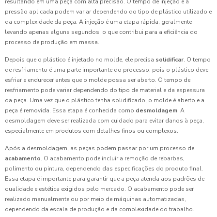
resultando em uma peça com alta precisão. O tempo de injeção e a
pressão aplicada podem variar dependendo do tipo de plástico utilizado e
da complexidade da peça. A injeção é uma etapa rápida, geralmente
levando apenas alguns segundos, o que contribui para a eficiência do
processo de produção em massa.
Depois que o plástico é injetado no molde, ele precisa
solidificar
. O tempo
de resfriamento é uma parte importante do processo, pois o plástico deve
esfriar e endurecer antes que o molde possa ser aberto. O tempo de
resfriamento pode variar dependendo do tipo de material e da espessura
da peça. Uma vez que o plástico tenha solidificado, o molde é aberto e a
peça é removida. Essa etapa é conhecida como
desmoldagem
. A
desmoldagem deve ser realizada com cuidado para evitar danos à peça,
especialmente em produtos com detalhes finos ou complexos.
Após a desmoldagem, as peças podem passar por um processo de
acabamento
. O acabamento pode incluir a remoção de rebarbas,
polimento ou pintura, dependendo das especificações do produto final.
Essa etapa é importante para garantir que a peça atenda aos padrões de
qualidade e estética exigidos pelo mercado. O acabamento pode ser
realizado manualmente ou por meio de máquinas automatizadas,
dependendo da escala de produção e da complexidade do trabalho.