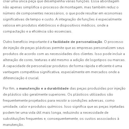
criar uma única peça que desempenha várias funções. Essa abordagem
não apenas simplifica o processo de montagem, mas também reduz o
número de componentes necessários, o que pode resultar em economias
significativas de tempo e custo. A integração de funções é especialmente
valiosa em produtos eletrônicos e dispositivos médicos, onde a
compactação e a eficiência são essenciais.
Outro benefício importante é a
facilidade de personalização
. O processo
de injeção de peças plásticas permite que as empresas personalizem seus
produtos de acordo com as necessidades dos clientes. Isso pode incluir a
alteração de cores, texturas e até mesmo a adição de logotipos ou marcas.
A capacidade de personalizar produtos de forma rápida e eficiente é uma
vantagem competitiva significativa, especialmente em mercados onde a
diferenciação é crucial.
Por fim, a
manutenção e a durabilidade
das peças produzidas por injeção
de plástico são geralmente superiores. Os plásticos utilizados são
frequentemente projetados para resistir a condições adversas, como
umidade, calor e produtos químicos. Isso significa que as peças injetadas
podem ter uma vida útil mais longa, reduzindo a necessidade de
substituições frequentes e, consequentemente, os custos associados à
manutenção.