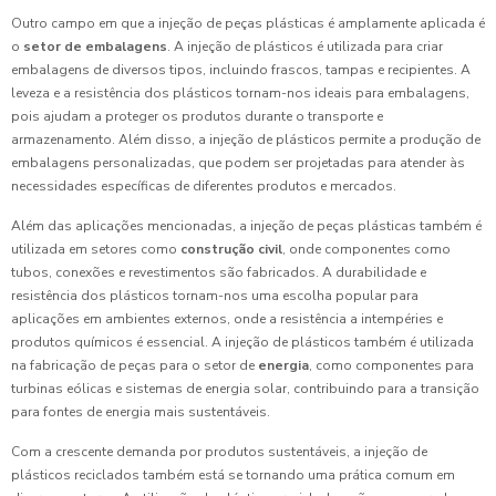
Outro campo em que a injeção de peças plásticas é amplamente aplicada é
o
setor de embalagens
. A injeção de plásticos é utilizada para criar
embalagens de diversos tipos, incluindo frascos, tampas e recipientes. A
leveza e a resistência dos plásticos tornam-nos ideais para embalagens,
pois ajudam a proteger os produtos durante o transporte e
armazenamento. Além disso, a injeção de plásticos permite a produção de
embalagens personalizadas, que podem ser projetadas para atender às
necessidades específicas de diferentes produtos e mercados.
Além das aplicações mencionadas, a injeção de peças plásticas também é
utilizada em setores como
construção civil
, onde componentes como
tubos, conexões e revestimentos são fabricados. A durabilidade e
resistência dos plásticos tornam-nos uma escolha popular para
aplicações em ambientes externos, onde a resistência a intempéries e
produtos químicos é essencial. A injeção de plásticos também é utilizada
na fabricação de peças para o setor de
energia
, como componentes para
turbinas eólicas e sistemas de energia solar, contribuindo para a transição
para fontes de energia mais sustentáveis.
Com a crescente demanda por produtos sustentáveis, a injeção de
plásticos reciclados também está se tornando uma prática comum em