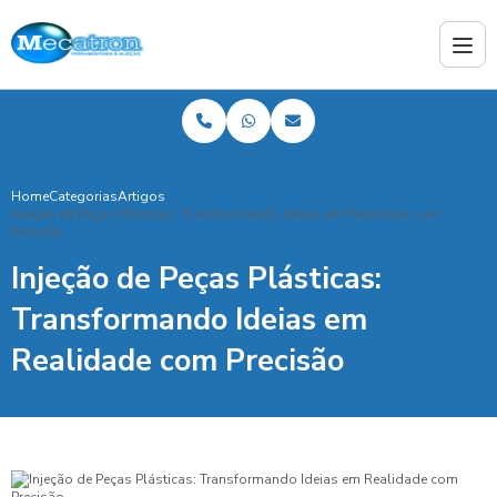
Home
Categorias
Artigos
Injeção de Peças Plásticas: Transformando Ideias em Realidade com
Precisão
Injeção de Peças Plásticas:
Transformando Ideias em
Realidade com Precisão