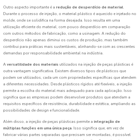
Outro aspecto importante é a
redução de desperdício de material
.
Durante o processo de injeção, o material plástico é aquecido e injetado no
molde, onde se solidifica na forma desejada. Isso resulta em uma
utilização eficiente do material, com pouco desperdício em comparação
com outros métodos de fabricação, como a usinagem. A redução do
desperdício não apenas diminui os custos de produção, mas também
contribui para práticas mais sustentáveis, alinhando-se com as crescentes
demandas por responsabilidade ambiental na indústria.
A
versatilidade dos materiais
utilizados na injeção de peças plásticas é
outra vantagem significativa. Existem diversos tipos de plásticos que
podem ser utilizados, cada um com propriedades específicas que atendem
a diferentes necessidades. Desde plásticos rígidos até flexíveis, a injeção
permite a escolha do material mais adequado para cada aplicação. Isso
significa que as empresas podem desenvolver produtos que atendam a
requisitos específicos de resistência, durabilidade e estética, ampliando as
possibilidades de design e funcionalidade.
Além disso, a injeção de peças plásticas permite a
integração de
múltiplas funções em uma única peça
. Isso significa que, em vez de
fabricar várias partes separadas que precisam ser montadas, é possível