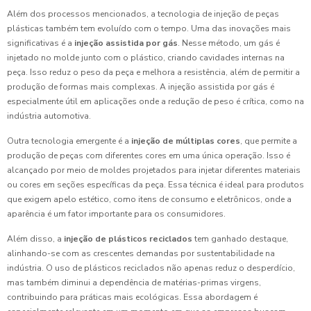
Além dos processos mencionados, a tecnologia de injeção de peças
plásticas também tem evoluído com o tempo. Uma das inovações mais
significativas é a
injeção assistida por gás
. Nesse método, um gás é
injetado no molde junto com o plástico, criando cavidades internas na
peça. Isso reduz o peso da peça e melhora a resistência, além de permitir a
produção de formas mais complexas. A injeção assistida por gás é
especialmente útil em aplicações onde a redução de peso é crítica, como na
indústria automotiva.
Outra tecnologia emergente é a
injeção de múltiplas cores
, que permite a
produção de peças com diferentes cores em uma única operação. Isso é
alcançado por meio de moldes projetados para injetar diferentes materiais
ou cores em seções específicas da peça. Essa técnica é ideal para produtos
que exigem apelo estético, como itens de consumo e eletrônicos, onde a
aparência é um fator importante para os consumidores.
Além disso, a
injeção de plásticos reciclados
tem ganhado destaque,
alinhando-se com as crescentes demandas por sustentabilidade na
indústria. O uso de plásticos reciclados não apenas reduz o desperdício,
mas também diminui a dependência de matérias-primas virgens,
contribuindo para práticas mais ecológicas. Essa abordagem é