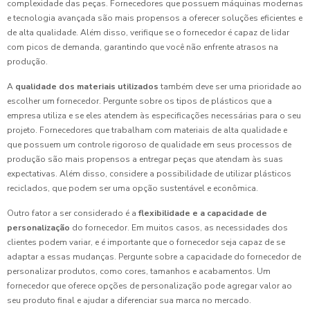
complexidade das peças. Fornecedores que possuem máquinas modernas
e tecnologia avançada são mais propensos a oferecer soluções eficientes e
de alta qualidade. Além disso, verifique se o fornecedor é capaz de lidar
com picos de demanda, garantindo que você não enfrente atrasos na
produção.
A
qualidade dos materiais utilizados
também deve ser uma prioridade ao
escolher um fornecedor. Pergunte sobre os tipos de plásticos que a
empresa utiliza e se eles atendem às especificações necessárias para o seu
projeto. Fornecedores que trabalham com materiais de alta qualidade e
que possuem um controle rigoroso de qualidade em seus processos de
produção são mais propensos a entregar peças que atendam às suas
expectativas. Além disso, considere a possibilidade de utilizar plásticos
reciclados, que podem ser uma opção sustentável e econômica.
Outro fator a ser considerado é a
flexibilidade e a capacidade de
personalização
do fornecedor. Em muitos casos, as necessidades dos
clientes podem variar, e é importante que o fornecedor seja capaz de se
adaptar a essas mudanças. Pergunte sobre a capacidade do fornecedor de
personalizar produtos, como cores, tamanhos e acabamentos. Um
fornecedor que oferece opções de personalização pode agregar valor ao
seu produto final e ajudar a diferenciar sua marca no mercado.