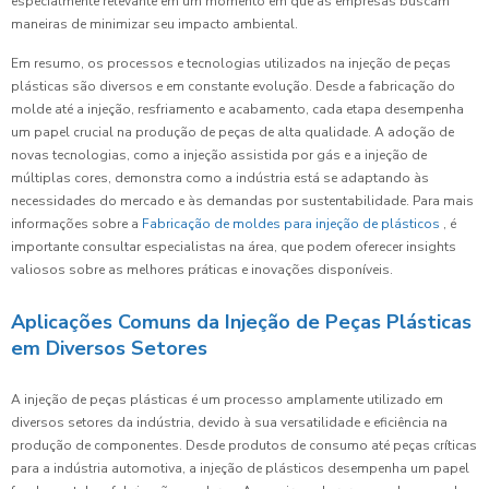
especialmente relevante em um momento em que as empresas buscam
maneiras de minimizar seu impacto ambiental.
Em resumo, os processos e tecnologias utilizados na injeção de peças
plásticas são diversos e em constante evolução. Desde a fabricação do
molde até a injeção, resfriamento e acabamento, cada etapa desempenha
um papel crucial na produção de peças de alta qualidade. A adoção de
novas tecnologias, como a injeção assistida por gás e a injeção de
múltiplas cores, demonstra como a indústria está se adaptando às
necessidades do mercado e às demandas por sustentabilidade. Para mais
informações sobre a
Fabricação de moldes para injeção de plásticos
, é
importante consultar especialistas na área, que podem oferecer insights
valiosos sobre as melhores práticas e inovações disponíveis.
Aplicações Comuns da Injeção de Peças Plásticas
em Diversos Setores
A injeção de peças plásticas é um processo amplamente utilizado em
diversos setores da indústria, devido à sua versatilidade e eficiência na
produção de componentes. Desde produtos de consumo até peças críticas
para a indústria automotiva, a injeção de plásticos desempenha um papel