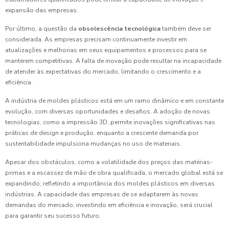
expansão das empresas.
Por último, a questão da
obsolescência tecnológica
também deve ser
considerada. As empresas precisam continuamente investir em
atualizações e melhorias em seus equipamentos e processos para se
manterem competitivas. A falta de inovação pode resultar na incapacidade
de atender às expectativas do mercado, limitando o crescimento e a
eficiência.
A indústria de moldes plásticos está em um ramo dinâmico e em constante
evolução, com diversas oportunidades e desafios. A adoção de novas
tecnologias, como a impressão 3D, permite inovações significativas nas
práticas de design e produção, enquanto a crescente demanda por
sustentabilidade impulsiona mudanças no uso de materiais.
Apesar dos obstáculos, como a volatilidade dos preços das matérias-
primas e a escassez de mão de obra qualificada, o mercado global está se
expandindo, refletindo a importância dos moldes plásticos em diversas
indústrias. A capacidade das empresas de se adaptarem às novas
demandas do mercado, investindo em eficiência e inovação, será crucial
para garantir seu sucesso futuro.