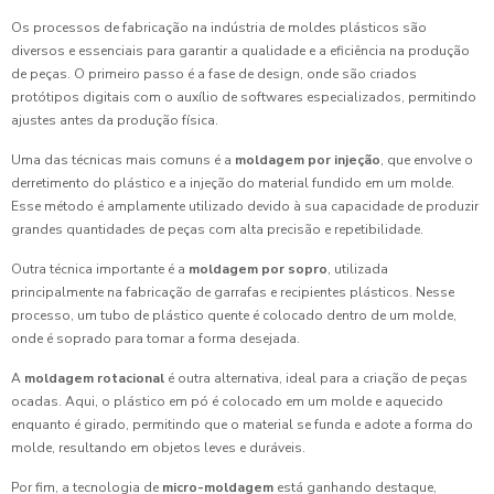
Os processos de fabricação na indústria de moldes plásticos são
diversos e essenciais para garantir a qualidade e a eficiência na produção
de peças. O primeiro passo é a fase de design, onde são criados
protótipos digitais com o auxílio de softwares especializados, permitindo
ajustes antes da produção física.
Uma das técnicas mais comuns é a
moldagem por injeção
, que envolve o
derretimento do plástico e a injeção do material fundido em um molde.
Esse método é amplamente utilizado devido à sua capacidade de produzir
grandes quantidades de peças com alta precisão e repetibilidade.
Outra técnica importante é a
moldagem por sopro
, utilizada
principalmente na fabricação de garrafas e recipientes plásticos. Nesse
processo, um tubo de plástico quente é colocado dentro de um molde,
onde é soprado para tomar a forma desejada.
A
moldagem rotacional
é outra alternativa, ideal para a criação de peças
ocadas. Aqui, o plástico em pó é colocado em um molde e aquecido
enquanto é girado, permitindo que o material se funda e adote a forma do
molde, resultando em objetos leves e duráveis.
Por fim, a tecnologia de
micro-moldagem
está ganhando destaque,