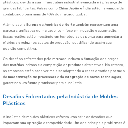
plásticos, devido à sua infraestrutura industrial avançada e à presença de
grandes fabricantes. Países como
China
,
Japão
e
Índia
estão na vanguarda,
contribuindo para mais de 40% do mercado global.
Além disso, a
Europa
e a
América do Norte
também representam uma
parcela significativa do mercado, com foco em inovação e automação.
Essas regiões estão investindo em tecnologias de ponta para aumentar a
eficiência e reduzir os custos de produção, solidificando assim sua
posição competitiva.
Os desafios enfrentados pelo mercado incluem a flutuação dos preços
das matérias-primas e a competição de produtos alternativos. No entanto,
as empresas estão cada vez mais se adaptando a esses desafios por meio
da
modernização de processos
e da
integração de novas tecnologias
,
garantindo um futuro promissor para a indústria.
Desafios Enfrentados pela Indústria de Moldes
Plásticos
A indústria de moldes plásticos enfrenta uma série de desafios que
impactam sua operação e competitividade. Um dos principais problemas é