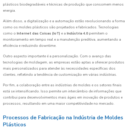
plásticos biodegradáveis e técnicas de produção que consomem menos
energia.
Além disso, a digitalização e a automação estão revolucionando a forma
como os moldes plásticos são projetados e fabricados. Tecnologias
como o
Internet das Coisas (IoT)
e a
Indústria 4.0
permitem o
monitoramento em tempo real e a manutenção preditiva, aumentando a
eficiência e reduzindo downtime.
Outro aspecto importante é a personalização. Com o avanço das
tecnologias de moldagem, as empresas estão aptas a oferecer produtos
mais personalizados para atender às necessidades específicas dos
clientes, refletindo a tendência de customização em várias indústrias.
Por fim, a colaboração entre as indústrias de moldes e os setores finais
está se intensificando. Isso permite um intercâmbio de informações que
contribui para desenvolvimentos mais ágeis em inovação de produtos e
processos, resultando em uma maior competitividade no mercado.
Processos de Fabricação na Indústria de Moldes
Plásticos