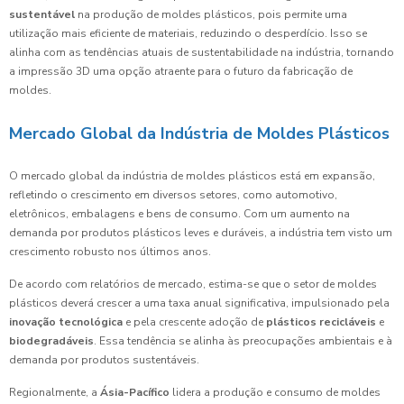
sustentável
na produção de moldes plásticos, pois permite uma
utilização mais eficiente de materiais, reduzindo o desperdício. Isso se
alinha com as tendências atuais de sustentabilidade na indústria, tornando
a impressão 3D uma opção atraente para o futuro da fabricação de
moldes.
Mercado Global da Indústria de Moldes Plásticos
O mercado global da indústria de moldes plásticos está em expansão,
refletindo o crescimento em diversos setores, como automotivo,
eletrônicos, embalagens e bens de consumo. Com um aumento na
demanda por produtos plásticos leves e duráveis, a indústria tem visto um
crescimento robusto nos últimos anos.
De acordo com relatórios de mercado, estima-se que o setor de moldes
plásticos deverá crescer a uma taxa anual significativa, impulsionado pela
inovação tecnológica
e pela crescente adoção de
plásticos recicláveis
e
biodegradáveis
. Essa tendência se alinha às preocupações ambientais e à
demanda por produtos sustentáveis.
Regionalmente, a
Ásia-Pacífico
lidera a produção e consumo de moldes