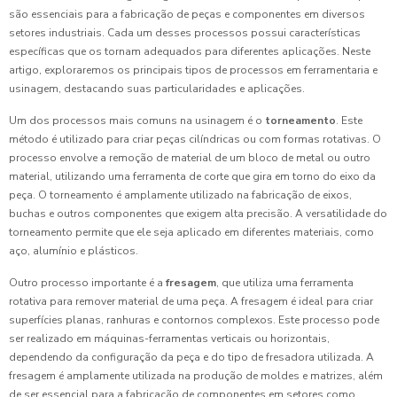
são essenciais para a fabricação de peças e componentes em diversos
setores industriais. Cada um desses processos possui características
específicas que os tornam adequados para diferentes aplicações. Neste
artigo, exploraremos os principais tipos de processos em ferramentaria e
usinagem, destacando suas particularidades e aplicações.
Um dos processos mais comuns na usinagem é o
torneamento
. Este
método é utilizado para criar peças cilíndricas ou com formas rotativas. O
processo envolve a remoção de material de um bloco de metal ou outro
material, utilizando uma ferramenta de corte que gira em torno do eixo da
peça. O torneamento é amplamente utilizado na fabricação de eixos,
buchas e outros componentes que exigem alta precisão. A versatilidade do
torneamento permite que ele seja aplicado em diferentes materiais, como
aço, alumínio e plásticos.
Outro processo importante é a
fresagem
, que utiliza uma ferramenta
rotativa para remover material de uma peça. A fresagem é ideal para criar
superfícies planas, ranhuras e contornos complexos. Este processo pode
ser realizado em máquinas-ferramentas verticais ou horizontais,
dependendo da configuração da peça e do tipo de fresadora utilizada. A
fresagem é amplamente utilizada na produção de moldes e matrizes, além
de ser essencial para a fabricação de componentes em setores como