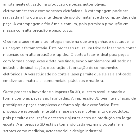
amplamente utilizado na produção de peças automotivas,
eletrodomésticos e componentes eletrônicos. A estampagem pode ser
realizada a frio ou a quente, dependendo do material e da complexidade da
peça. A estampagem a frio é mais comum, pois permite a produção em
massa com alta precisão e baixo custo.
O
corte a laser
é uma tecnologia moderna que tem ganhado destaque na
usinagem e ferramentaria. Este processo utiliza um feixe de laser para cortar
materiais com alta precisão e rapidez. O corte a laser é ideal para peças
com formas complexas e detalhes finos, sendo amplamente utilizado na
indústria de sinalização, decoração e fabricação de componentes
eletrônicos. A versatilidade do corte a laser permite que ele seja aplicado
em diversos materiais, como metais, plásticos e madeira.
Outro processo inovador é a
impressão 3D
, que tem revolucionado a
forma como as peças são fabricadas. A impressão 3D permite a criação de
protótipos e peças complexas de forma rápida e econômica. Este
processo é especialmente útil na fase de desenvolvimento de produtos,
pois permite a realização de testes e ajustes antes da produção em larga
escala. A impressão 3D está se tornando cada vez mais popular em
setores como medicina, aeroespacial e design industrial.