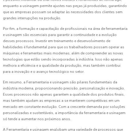
enquanto a usinagem permite ajustes nas peças já produzidas, garantindo
que as empresas possam se adaptar às necessidades dos clientes sem
grandes interrupções na produção.
Por fim, a formação e capacitação de profissionais na área de ferramentaria
e usinagem são essenciais para garantir a continuidade e a evolução
desses processos. Investir em treinamento e desenvolvimento de
habilidades é fundamental para que os trabalhadores possam operar as
máquinas e ferramentas mais modernas, além de compreender as novas
tecnologias que estão sendo incorporadas à indústria. Isso não apenas
melhora a eficiência e a qualidade da produção, mas também contribui
para a inovação e o avanço tecnológico no setor.
Em resumo, a Ferramentaria e usinagem são pilares fundamentais da
indústria moderna, proporcionando precisão, personalização e inovação.
Esses processos não apenas garantem a qualidade dos produtos finais,
mas também ajudam as empresas a se manterem competitivas em um
mercado em constante evolução. Com a crescente demanda por soluções
personalizadas e sustentáveis, a importância da ferramentaria e usinagem
só tende a aumentar nos próximos anos.
A Ferramentaria e usinagem englobam uma variedade de processos que