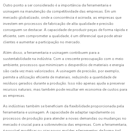
Outro ponto a ser considerado é a importância da ferramentaria e
usinagem na manutenção da competitividade das empresas. Em um
mercado globalizado, onde a concorrência é acirrada, as empresas que
investem em processos de fabricação de alta qualidade e precisão
conseguem se destacar. A capacidade de produzir peças de forma rápida e
eficiente, sem comprometer a qualidade, é um diferencial que pode atrair
clientes e aumentar a participação no mercado.
Além disso, a ferramentaria e usinagem contribuem para a
sustentabilidade na indústria. Com a crescente preocupação com o meio
ambiente, processos que minimizam o desperdício de materiais e energia
são cada vez mais valorizados. A usinagem de precisão, por exemplo,
permite a utilização eficiente de materiais, reduzindo a quantidade de
resíduos gerados durante a produção. Isso não apenas ajuda a preservar
recursos naturais, mas também pode resultar em economia de custos para
as empresas.
As indústrias também se beneficiam da flexibilidade proporcionada pela
ferramentaria e usinagem. A capacidade de adaptar rapidamente os
processos de produção para atender a novas demandas ou mudanças no
mercado é crucial para a sobrevivência das empresas. Com a ferramentaria,
é possível modificar ou criar novos moldes e ferramentas de forma ágil,