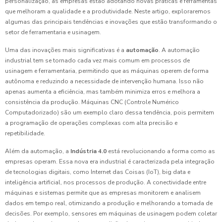
personalização, as empresas estão adotando novas práticas e ferramentas
que melhoram a qualidade e a produtividade. Neste artigo, exploraremos
algumas das principais tendências e inovações que estão transformando o
setor de ferramentaria e usinagem.
Uma das inovações mais significativas é a
automação
. A automação
industrial tem se tornado cada vez mais comum em processos de
usinagem e ferramentaria, permitindo que as máquinas operem de forma
autônoma e reduzindo a necessidade de intervenção humana. Isso não
apenas aumenta a eficiência, mas também minimiza erros e melhora a
consistência da produção. Máquinas CNC (Controle Numérico
Computadorizado) são um exemplo claro dessa tendência, pois permitem
a programação de operações complexas com alta precisão e
repetibilidade.
Além da automação, a
Indústria 4.0
está revolucionando a forma como as
empresas operam. Essa nova era industrial é caracterizada pela integração
de tecnologias digitais, como Internet das Coisas (IoT), big data e
inteligência artificial, nos processos de produção. A conectividade entre
máquinas e sistemas permite que as empresas monitorem e analisem
dados em tempo real, otimizando a produção e melhorando a tomada de
decisões. Por exemplo, sensores em máquinas de usinagem podem coletar