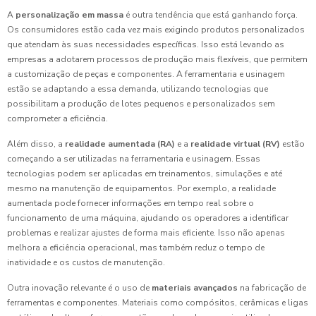
A
personalização em massa
é outra tendência que está ganhando força.
Os consumidores estão cada vez mais exigindo produtos personalizados
que atendam às suas necessidades específicas. Isso está levando as
empresas a adotarem processos de produção mais flexíveis, que permitem
a customização de peças e componentes. A ferramentaria e usinagem
estão se adaptando a essa demanda, utilizando tecnologias que
possibilitam a produção de lotes pequenos e personalizados sem
comprometer a eficiência.
Além disso, a
realidade aumentada (RA)
e a
realidade virtual (RV)
estão
começando a ser utilizadas na ferramentaria e usinagem. Essas
tecnologias podem ser aplicadas em treinamentos, simulações e até
mesmo na manutenção de equipamentos. Por exemplo, a realidade
aumentada pode fornecer informações em tempo real sobre o
funcionamento de uma máquina, ajudando os operadores a identificar
problemas e realizar ajustes de forma mais eficiente. Isso não apenas
melhora a eficiência operacional, mas também reduz o tempo de
inatividade e os custos de manutenção.
Outra inovação relevante é o uso de
materiais avançados
na fabricação de
ferramentas e componentes. Materiais como compósitos, cerâmicas e ligas