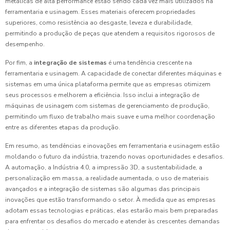
metálicas de alta performance estão sendo cada vez mais utilizados na
ferramentaria e usinagem. Esses materiais oferecem propriedades
superiores, como resistência ao desgaste, leveza e durabilidade,
permitindo a produção de peças que atendem a requisitos rigorosos de
desempenho.
Por fim, a
integração de sistemas
é uma tendência crescente na
ferramentaria e usinagem. A capacidade de conectar diferentes máquinas e
sistemas em uma única plataforma permite que as empresas otimizem
seus processos e melhorem a eficiência. Isso inclui a integração de
máquinas de usinagem com sistemas de gerenciamento de produção,
permitindo um fluxo de trabalho mais suave e uma melhor coordenação
entre as diferentes etapas da produção.
Em resumo, as tendências e inovações em ferramentaria e usinagem estão
moldando o futuro da indústria, trazendo novas oportunidades e desafios.
A automação, a Indústria 4.0, a impressão 3D, a sustentabilidade, a
personalização em massa, a realidade aumentada, o uso de materiais
avançados e a integração de sistemas são algumas das principais
inovações que estão transformando o setor. À medida que as empresas
adotam essas tecnologias e práticas, elas estarão mais bem preparadas
para enfrentar os desafios do mercado e atender às crescentes demandas