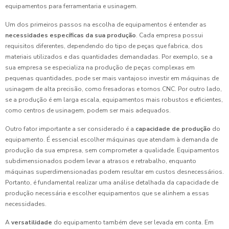
equipamentos para ferramentaria e usinagem.
Um dos primeiros passos na escolha de equipamentos é entender as
necessidades específicas da sua produção
. Cada empresa possui
requisitos diferentes, dependendo do tipo de peças que fabrica, dos
materiais utilizados e das quantidades demandadas. Por exemplo, se a
sua empresa se especializa na produção de peças complexas em
pequenas quantidades, pode ser mais vantajoso investir em máquinas de
usinagem de alta precisão, como fresadoras e tornos CNC. Por outro lado,
se a produção é em larga escala, equipamentos mais robustos e eficientes,
como centros de usinagem, podem ser mais adequados.
Outro fator importante a ser considerado é a
capacidade de produção
do
equipamento. É essencial escolher máquinas que atendam à demanda de
produção da sua empresa, sem comprometer a qualidade. Equipamentos
subdimensionados podem levar a atrasos e retrabalho, enquanto
máquinas superdimensionadas podem resultar em custos desnecessários.
Portanto, é fundamental realizar uma análise detalhada da capacidade de
produção necessária e escolher equipamentos que se alinhem a essas
necessidades.
A
versatilidade
do equipamento também deve ser levada em conta. Em