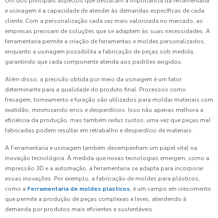
Um dos principais aspectos que destacam a importância da ferramentaria
e usinagem é a capacidade de atender às demandas específicas de cada
cliente. Com a personalização cada vez mais valorizada no mercado, as
empresas precisam de soluções que se adaptem às suas necessidades. A
ferramentaria permite a criação de ferramentas e moldes personalizados,
enquanto a usinagem possibilita a fabricação de peças sob medida,
garantindo que cada componente atenda aos padrões exigidos.
Além disso, a precisão obtida por meio da usinagem é um fator
determinante para a qualidade do produto final. Processos como
fresagem, torneamento e furação são utilizados para moldar materiais com
exatidão, minimizando erros e desperdícios. Isso não apenas melhora a
eficiência da produção, mas também reduz custos, uma vez que peças mal
fabricadas podem resultar em retrabalho e desperdício de materiais.
A Ferramentaria e usinagem também desempenham um papel vital na
inovação tecnológica. À medida que novas tecnologias emergem, como a
impressão 3D e a automação, a ferramentaria se adapta para incorporar
essas inovações. Por exemplo, a fabricação de moldes para plásticos,
como a
Ferramentaria de moldes plasticos
, é um campo em crescimento
que permite a produção de peças complexas e leves, atendendo à
demanda por produtos mais eficientes e sustentáveis.