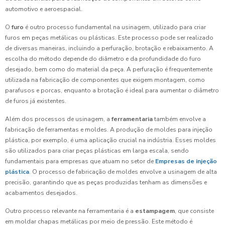
automotivo e aeroespacial.
O
furo
é outro processo fundamental na usinagem, utilizado para criar
furos em peças metálicas ou plásticas. Este processo pode ser realizado
de diversas maneiras, incluindo a perfuração, brotação e rebaixamento. A
escolha do método depende do diâmetro e da profundidade do furo
desejado, bem como do material da peça. A perfuração é frequentemente
utilizada na fabricação de componentes que exigem montagem, como
parafusos e porcas, enquanto a brotação é ideal para aumentar o diâmetro
de furos já existentes.
Além dos processos de usinagem, a
ferramentaria
também envolve a
fabricação de ferramentas e moldes. A produção de moldes para injeção
plástica, por exemplo, é uma aplicação crucial na indústria. Esses moldes
são utilizados para criar peças plásticas em larga escala, sendo
fundamentais para empresas que atuam no setor de
Empresas de injeção
plástica
. O processo de fabricação de moldes envolve a usinagem de alta
precisão, garantindo que as peças produzidas tenham as dimensões e
acabamentos desejados.
Outro processo relevante na ferramentaria é a
estampagem
, que consiste
em moldar chapas metálicas por meio de pressão. Este método é