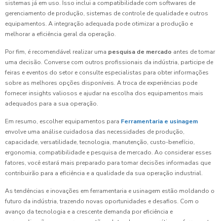
sistemas já em uso. Isso inclui a compatibilidade com softwares de
gerenciamento de produção, sistemas de controle de qualidade e outros
equipamentos. A integração adequada pode otimizar a produção e
melhorar a eficiência geral da operação.
Por fim, é recomendável realizar uma
pesquisa de mercado
antes de tomar
uma decisão. Converse com outros profissionais da indústria, participe de
feiras e eventos do setor e consulte especialistas para obter informações
sobre as melhores opções disponíveis. A troca de experiências pode
fornecer insights valiosos e ajudar na escolha dos equipamentos mais
adequados para a sua operação.
Em resumo, escolher equipamentos para
Ferramentaria e usinagem
envolve uma análise cuidadosa das necessidades de produção,
capacidade, versatilidade, tecnologia, manutenção, custo-benefício,
ergonomia, compatibilidade e pesquisa de mercado. Ao considerar esses
fatores, você estará mais preparado para tomar decisões informadas que
contribuirão para a eficiência e a qualidade da sua operação industrial.
As tendências e inovações em ferramentaria e usinagem estão moldando o
futuro da indústria, trazendo novas oportunidades e desafios. Com o
avanço da tecnologia e a crescente demanda por eficiência e