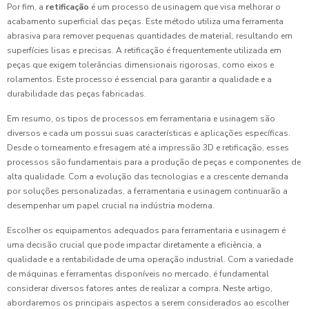
Por fim, a
retificação
é um processo de usinagem que visa melhorar o
acabamento superficial das peças. Este método utiliza uma ferramenta
abrasiva para remover pequenas quantidades de material, resultando em
superfícies lisas e precisas. A retificação é frequentemente utilizada em
peças que exigem tolerâncias dimensionais rigorosas, como eixos e
rolamentos. Este processo é essencial para garantir a qualidade e a
durabilidade das peças fabricadas.
Em resumo, os tipos de processos em ferramentaria e usinagem são
diversos e cada um possui suas características e aplicações específicas.
Desde o torneamento e fresagem até a impressão 3D e retificação, esses
processos são fundamentais para a produção de peças e componentes de
alta qualidade. Com a evolução das tecnologias e a crescente demanda
por soluções personalizadas, a ferramentaria e usinagem continuarão a
desempenhar um papel crucial na indústria moderna.
Escolher os equipamentos adequados para ferramentaria e usinagem é
uma decisão crucial que pode impactar diretamente a eficiência, a
qualidade e a rentabilidade de uma operação industrial. Com a variedade
de máquinas e ferramentas disponíveis no mercado, é fundamental
considerar diversos fatores antes de realizar a compra. Neste artigo,
abordaremos os principais aspectos a serem considerados ao escolher