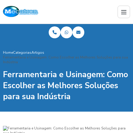
Home
Categorias
Artigos
Ferramentaria e Usinagem: Como Escolher as Melhores Soluções para sua
Indústria
Ferramentaria e Usinagem: Como
Escolher as Melhores Soluções
para sua Indústria