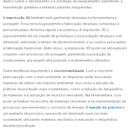
dados sobre o desempenho e a condição do equipamento, permitindo a
manutenção preditiva e evitando paradas inesperadas.
A
impressão 3D
também está ganhando destaque na ferramentaria e
usinagem. Essa tecnologia permite a fabricação de peças complexas e
personalizadas de forma rápida e econômica. A impressão 3D é
especialmente útil na criação de protótipos e na produção de peças sob
demanda, reduzindo o tempo de desenvolvimento e os custos associados
à fabricação tradicional. Além disso, a impressão 3D pode ser utilizada em
conjunto com processos de usinagem, permitindo a produção de
componentes que exigem alta precisão e acabamentos refinados.
Outra tendência importante é a
sustentabilidade
. Com a crescente
preocupação com o meio ambiente, as empresas estão buscando
maneiras de reduzir seu impacto ambiental. Isso inclui a adoção de
práticas de produção mais sustentáveis, como a redução do desperdício
de materiais e a utilização de recursos renováveis. Na ferramentaria, isso
pode se traduzir na escolha de materiais recicláveis e na implementação de
processos que minimizam o consumo de energia. A
Injeção de plastico
é
um exemplo de processo que pode ser otimizado para ser mais
sustentável, utilizando materiais reciclados e reduzindo o desperdício
durante a produção.