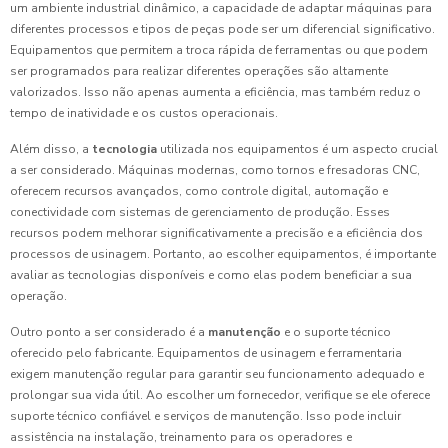
um ambiente industrial dinâmico, a capacidade de adaptar máquinas para
diferentes processos e tipos de peças pode ser um diferencial significativo.
Equipamentos que permitem a troca rápida de ferramentas ou que podem
ser programados para realizar diferentes operações são altamente
valorizados. Isso não apenas aumenta a eficiência, mas também reduz o
tempo de inatividade e os custos operacionais.
Além disso, a
tecnologia
utilizada nos equipamentos é um aspecto crucial
a ser considerado. Máquinas modernas, como tornos e fresadoras CNC,
oferecem recursos avançados, como controle digital, automação e
conectividade com sistemas de gerenciamento de produção. Esses
recursos podem melhorar significativamente a precisão e a eficiência dos
processos de usinagem. Portanto, ao escolher equipamentos, é importante
avaliar as tecnologias disponíveis e como elas podem beneficiar a sua
operação.
Outro ponto a ser considerado é a
manutenção
e o suporte técnico
oferecido pelo fabricante. Equipamentos de usinagem e ferramentaria
exigem manutenção regular para garantir seu funcionamento adequado e
prolongar sua vida útil. Ao escolher um fornecedor, verifique se ele oferece
suporte técnico confiável e serviços de manutenção. Isso pode incluir
assistência na instalação, treinamento para os operadores e