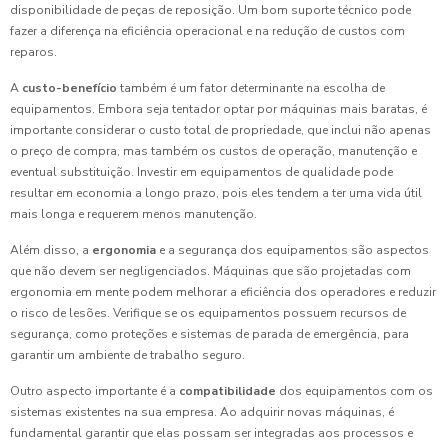
disponibilidade de peças de reposição. Um bom suporte técnico pode
fazer a diferença na eficiência operacional e na redução de custos com
reparos.
A
custo-benefício
também é um fator determinante na escolha de
equipamentos. Embora seja tentador optar por máquinas mais baratas, é
importante considerar o custo total de propriedade, que inclui não apenas
o preço de compra, mas também os custos de operação, manutenção e
eventual substituição. Investir em equipamentos de qualidade pode
resultar em economia a longo prazo, pois eles tendem a ter uma vida útil
mais longa e requerem menos manutenção.
Além disso, a
ergonomia
e a segurança dos equipamentos são aspectos
que não devem ser negligenciados. Máquinas que são projetadas com
ergonomia em mente podem melhorar a eficiência dos operadores e reduzir
o risco de lesões. Verifique se os equipamentos possuem recursos de
segurança, como proteções e sistemas de parada de emergência, para
garantir um ambiente de trabalho seguro.
Outro aspecto importante é a
compatibilidade
dos equipamentos com os
sistemas existentes na sua empresa. Ao adquirir novas máquinas, é
fundamental garantir que elas possam ser integradas aos processos e