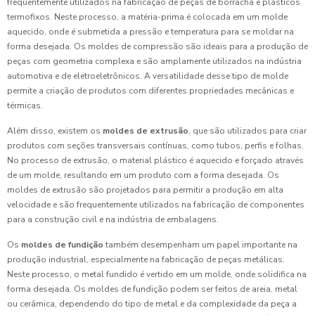
frequentemente utilizados na fabricação de peças de borracha e plásticos
termofixos. Neste processo, a matéria-prima é colocada em um molde
aquecido, onde é submetida a pressão e temperatura para se moldar na
forma desejada. Os moldes de compressão são ideais para a produção de
peças com geometria complexa e são amplamente utilizados na indústria
automotiva e de eletroeletrônicos. A versatilidade desse tipo de molde
permite a criação de produtos com diferentes propriedades mecânicas e
térmicas.
Além disso, existem os
moldes de extrusão
, que são utilizados para criar
produtos com seções transversais contínuas, como tubos, perfis e folhas.
No processo de extrusão, o material plástico é aquecido e forçado através
de um molde, resultando em um produto com a forma desejada. Os
moldes de extrusão são projetados para permitir a produção em alta
velocidade e são frequentemente utilizados na fabricação de componentes
para a construção civil e na indústria de embalagens.
Os
moldes de fundição
também desempenham um papel importante na
produção industrial, especialmente na fabricação de peças metálicas.
Neste processo, o metal fundido é vertido em um molde, onde solidifica na
forma desejada. Os moldes de fundição podem ser feitos de areia, metal
ou cerâmica, dependendo do tipo de metal e da complexidade da peça a