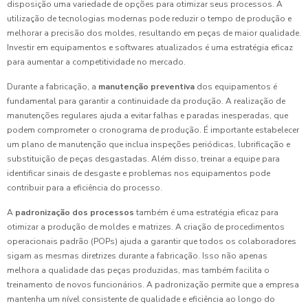
disposição uma variedade de opções para otimizar seus processos. A
utilização de tecnologias modernas pode reduzir o tempo de produção e
melhorar a precisão dos moldes, resultando em peças de maior qualidade.
Investir em equipamentos e softwares atualizados é uma estratégia eficaz
para aumentar a competitividade no mercado.
Durante a fabricação, a
manutenção preventiva
dos equipamentos é
fundamental para garantir a continuidade da produção. A realização de
manutenções regulares ajuda a evitar falhas e paradas inesperadas, que
podem comprometer o cronograma de produção. É importante estabelecer
um plano de manutenção que inclua inspeções periódicas, lubrificação e
substituição de peças desgastadas. Além disso, treinar a equipe para
identificar sinais de desgaste e problemas nos equipamentos pode
contribuir para a eficiência do processo.
A
padronização dos processos
também é uma estratégia eficaz para
otimizar a produção de moldes e matrizes. A criação de procedimentos
operacionais padrão (POPs) ajuda a garantir que todos os colaboradores
sigam as mesmas diretrizes durante a fabricação. Isso não apenas
melhora a qualidade das peças produzidas, mas também facilita o
treinamento de novos funcionários. A padronização permite que a empresa
mantenha um nível consistente de qualidade e eficiência ao longo do