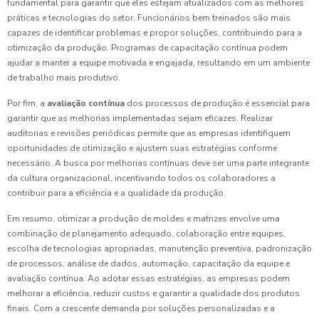
fundamental para garantir que eles estejam atualizados com as melhores
práticas e tecnologias do setor. Funcionários bem treinados são mais
capazes de identificar problemas e propor soluções, contribuindo para a
otimização da produção. Programas de capacitação contínua podem
ajudar a manter a equipe motivada e engajada, resultando em um ambiente
de trabalho mais produtivo.
Por fim, a
avaliação contínua
dos processos de produção é essencial para
garantir que as melhorias implementadas sejam eficazes. Realizar
auditorias e revisões periódicas permite que as empresas identifiquem
oportunidades de otimização e ajustem suas estratégias conforme
necessário. A busca por melhorias contínuas deve ser uma parte integrante
da cultura organizacional, incentivando todos os colaboradores a
contribuir para a eficiência e a qualidade da produção.
Em resumo, otimizar a produção de moldes e matrizes envolve uma
combinação de planejamento adequado, colaboração entre equipes,
escolha de tecnologias apropriadas, manutenção preventiva, padronização
de processos, análise de dados, automação, capacitação da equipe e
avaliação contínua. Ao adotar essas estratégias, as empresas podem
melhorar a eficiência, reduzir custos e garantir a qualidade dos produtos
finais. Com a crescente demanda por soluções personalizadas e a