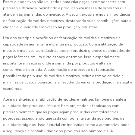
Esses dispositivos são utilizados para criar peças e componentes com
precisão e eficiência, permitindo a produção em massa de produtos que
atendem às demandas do mercado. A seguir, exploraremos a importância
da fabricação de moldes e matrizes, destacando suas contribuições para a
eficiência, qualidade e inovação na produção industrial.
Um dos principais benefícios da fabricação de moldes e matrizes é a
capacidade de aumentar a eficiência na produção. Com a utilização de
moldes e matrizes, as indústrias podem produzir grandes quantidades de
peças idênticas em um curto espaço de tempo. Isso é especialmente
importante em setores onde a demanda por produtos é alta e a
concorrência é acirrada. A automação do processo de fabricação,
possibilitada pelo uso de moldes e matrizes, reduz o tempo de ciclo e
minimiza os custos operacionais, resultando em uma produção mais ágil e
econômica.
Além da eficiência, a fabricação de moldes e matrizes também garante a
qualidade dos produtos. Moldes bem projetados e fabricados com
precisão permitem que as peças sejam produzidas com tolerâncias
rigorosas, assegurando que cada componente atenda aos padrões de
qualidade exigidos. Isso é crucial em indústrias como a automotiva, onde
a segurança e a confiabilidade dos produtos são primordiais. A