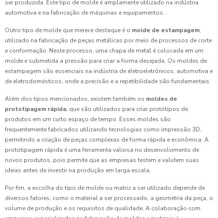
ser produzida. Este tipo de molde é amplamente utilizado na indústria
automotiva e na fabricação de máquinas e equipamentos.
Outro tipo de molde que merece destaque é o
molde de estampagem
,
utilizado na fabricação de peças metálicas por meio de processos de corte
e conformação. Neste processo, uma chapa de metal é colocada em um
molde e submetida a pressão para criar a forma desejada. Os moldes de
estampagem são essenciais na indústria de eletroeletrônicos, automotiva e
de eletrodomésticos, onde a precisão e a repetibilidade são fundamentais.
Além dos tipos mencionados, existem também os
moldes de
prototipagem rápida
, que são utilizados para criar protótipos de
produtos em um curto espaço de tempo. Esses moldes são
frequentemente fabricados utilizando tecnologias como impressão 3D,
permitindo a criação de peças complexas de forma rápida e econômica. A
prototipagem rápida é uma ferramenta valiosa no desenvolvimento de
novos produtos, pois permite que as empresas testem e validem suas
ideias antes de investir na produção em larga escala.
Por fim, a escolha do tipo de molde ou matriz a ser utilizado depende de
diversos fatores, como o material a ser processado, a geometria da peça, o
volume de produção e os requisitos de qualidade. A colaboração com