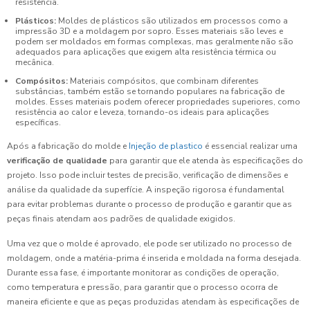
resistência.
Plásticos:
Moldes de plásticos são utilizados em processos como a
impressão 3D e a moldagem por sopro. Esses materiais são leves e
podem ser moldados em formas complexas, mas geralmente não são
adequados para aplicações que exigem alta resistência térmica ou
mecânica.
Compósitos:
Materiais compósitos, que combinam diferentes
substâncias, também estão se tornando populares na fabricação de
moldes. Esses materiais podem oferecer propriedades superiores, como
resistência ao calor e leveza, tornando-os ideais para aplicações
específicas.
Após a fabricação do molde e
Injeção de plastico
é essencial realizar uma
verificação de qualidade
para garantir que ele atenda às especificações do
projeto. Isso pode incluir testes de precisão, verificação de dimensões e
análise da qualidade da superfície. A inspeção rigorosa é fundamental
para evitar problemas durante o processo de produção e garantir que as
peças finais atendam aos padrões de qualidade exigidos.
Uma vez que o molde é aprovado, ele pode ser utilizado no processo de
moldagem, onde a matéria-prima é inserida e moldada na forma desejada.
Durante essa fase, é importante monitorar as condições de operação,
como temperatura e pressão, para garantir que o processo ocorra de
maneira eficiente e que as peças produzidas atendam às especificações de