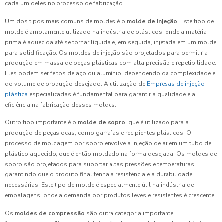
cada um deles no processo de fabricação.
Um dos tipos mais comuns de moldes é o
molde de injeção
. Este tipo de
molde é amplamente utilizado na indústria de plásticos, onde a matéria-
prima é aquecida até se tornar líquida e, em seguida, injetada em um molde
para solidificação. Os moldes de injeção são projetados para permitir a
produção em massa de peças plásticas com alta precisão e repetibilidade.
Eles podem ser feitos de aço ou alumínio, dependendo da complexidade e
do volume de produção desejado. A utilização de
Empresas de injeção
plástica
especializadas é fundamental para garantir a qualidade e a
eficiência na fabricação desses moldes.
Outro tipo importante é o
molde de sopro
, que é utilizado para a
produção de peças ocas, como garrafas e recipientes plásticos. O
processo de moldagem por sopro envolve a injeção de ar em um tubo de
plástico aquecido, que é então moldado na forma desejada. Os moldes de
sopro são projetados para suportar altas pressões e temperaturas,
garantindo que o produto final tenha a resistência e a durabilidade
necessárias. Este tipo de molde é especialmente útil na indústria de
embalagens, onde a demanda por produtos leves e resistentes é crescente.
Os
moldes de compressão
são outra categoria importante,