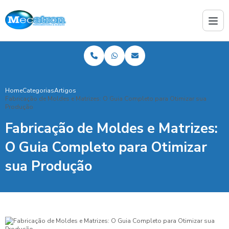
Home
Categorias
Artigos
Fabricação de Moldes e Matrizes: O Guia Completo para Otimizar sua
Produção
Fabricação de Moldes e Matrizes:
O Guia Completo para Otimizar
sua Produção