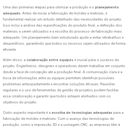
Uma das primeiras etapas para otimizar a produção é o
planejamento
adequado
. Antes de iniciar a fabricação de moldes e matrizes, é
fundamental realizar um estudo detalhado das necessidades do projeto.
Isso inclui a análise das especificações do produto final, a definição dos
materiais a serem utilizados e a escolha do processo de fabricação mais
adequado. Um planejamento bem estruturado ajuda a evitar retrabalhos e
desperdícios, garantindo que todos os recursos sejam utilizados de forma
eficiente.
Além disso, a
colaboração entre equipes
é crucial para o sucesso do
projeto. Engenheiros, designers e operadores devem trabalhar em conjunto
desde a fase de concepção até a produção final. A comunicação clara e a
troca de informações entre as equipes permitem identificar possíveis
problemas antecipadamente e encontrar soluções eficazes. Reuniões
regulares e o uso de ferramentas de gestão de projetos podem facilitar
essa colaboração e garantir que todos estejam alinhados com os
objetivos do projeto.
Outro aspecto importante é a
escolha de tecnologias adequadas
para a
fabricação de moldes e matrizes. Com o avanço das tecnologias de
produção, como a impressão 3D e a usinagem CNC, as empresas têm à