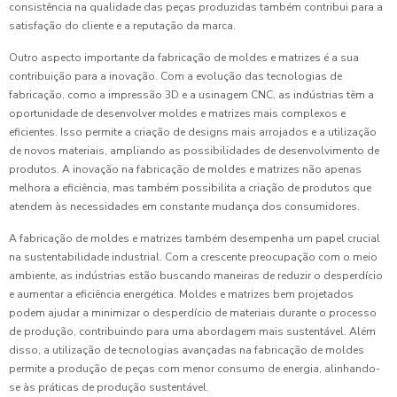
consistência na qualidade das peças produzidas também contribui para a
satisfação do cliente e a reputação da marca.
Outro aspecto importante da fabricação de moldes e matrizes é a sua
contribuição para a inovação. Com a evolução das tecnologias de
fabricação, como a impressão 3D e a usinagem CNC, as indústrias têm a
oportunidade de desenvolver moldes e matrizes mais complexos e
eficientes. Isso permite a criação de designs mais arrojados e a utilização
de novos materiais, ampliando as possibilidades de desenvolvimento de
produtos. A inovação na fabricação de moldes e matrizes não apenas
melhora a eficiência, mas também possibilita a criação de produtos que
atendem às necessidades em constante mudança dos consumidores.
A fabricação de moldes e matrizes também desempenha um papel crucial
na sustentabilidade industrial. Com a crescente preocupação com o meio
ambiente, as indústrias estão buscando maneiras de reduzir o desperdício
e aumentar a eficiência energética. Moldes e matrizes bem projetados
podem ajudar a minimizar o desperdício de materiais durante o processo
de produção, contribuindo para uma abordagem mais sustentável. Além
disso, a utilização de tecnologias avançadas na fabricação de moldes
permite a produção de peças com menor consumo de energia, alinhando-
se às práticas de produção sustentável.