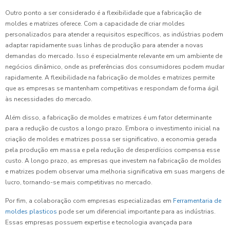
Outro ponto a ser considerado é a flexibilidade que a fabricação de
moldes e matrizes oferece. Com a capacidade de criar moldes
personalizados para atender a requisitos específicos, as indústrias podem
adaptar rapidamente suas linhas de produção para atender a novas
demandas do mercado. Isso é especialmente relevante em um ambiente de
negócios dinâmico, onde as preferências dos consumidores podem mudar
rapidamente. A flexibilidade na fabricação de moldes e matrizes permite
que as empresas se mantenham competitivas e respondam de forma ágil
às necessidades do mercado.
Além disso, a fabricação de moldes e matrizes é um fator determinante
para a redução de custos a longo prazo. Embora o investimento inicial na
criação de moldes e matrizes possa ser significativo, a economia gerada
pela produção em massa e pela redução de desperdícios compensa esse
custo. A longo prazo, as empresas que investem na fabricação de moldes
e matrizes podem observar uma melhoria significativa em suas margens de
lucro, tornando-se mais competitivas no mercado.
Por fim, a colaboração com empresas especializadas em
Ferramentaria de
moldes plasticos
pode ser um diferencial importante para as indústrias.
Essas empresas possuem expertise e tecnologia avançada para