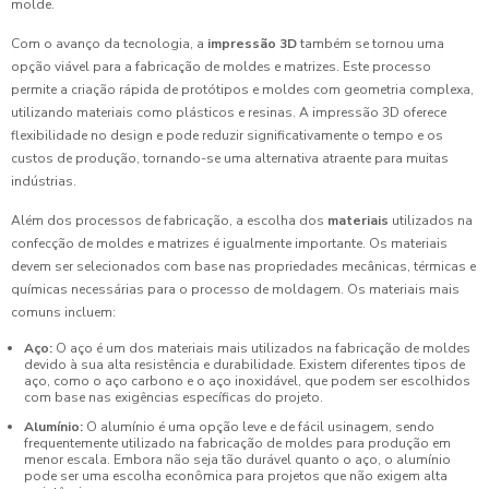
molde.
Com o avanço da tecnologia, a
impressão 3D
também se tornou uma
opção viável para a fabricação de moldes e matrizes. Este processo
permite a criação rápida de protótipos e moldes com geometria complexa,
utilizando materiais como plásticos e resinas. A impressão 3D oferece
flexibilidade no design e pode reduzir significativamente o tempo e os
custos de produção, tornando-se uma alternativa atraente para muitas
indústrias.
Além dos processos de fabricação, a escolha dos
materiais
utilizados na
confecção de moldes e matrizes é igualmente importante. Os materiais
devem ser selecionados com base nas propriedades mecânicas, térmicas e
químicas necessárias para o processo de moldagem. Os materiais mais
comuns incluem:
Aço:
O aço é um dos materiais mais utilizados na fabricação de moldes
devido à sua alta resistência e durabilidade. Existem diferentes tipos de
aço, como o aço carbono e o aço inoxidável, que podem ser escolhidos
com base nas exigências específicas do projeto.
Alumínio:
O alumínio é uma opção leve e de fácil usinagem, sendo
frequentemente utilizado na fabricação de moldes para produção em
menor escala. Embora não seja tão durável quanto o aço, o alumínio
pode ser uma escolha econômica para projetos que não exigem alta