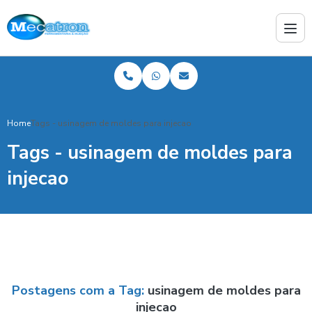
Home
Tags - usinagem de moldes para injecao
Tags - usinagem de moldes para
injecao
Postagens com a Tag:
usinagem de moldes para
injecao