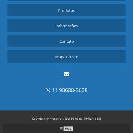
Produtos
Informações
Contato
Mapa do site
11 98688-3638
Copyright © Mecatron. (Lei 9610 de 19/02/1998)
W3C