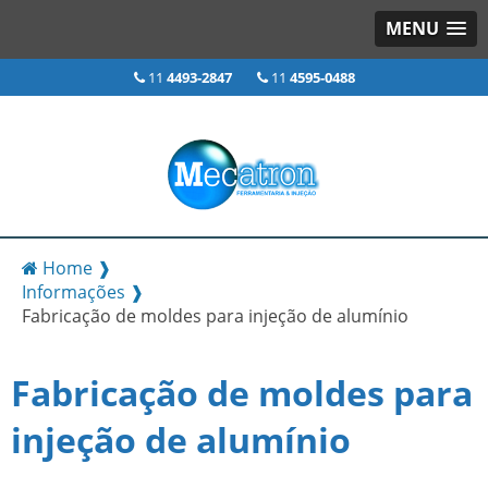
MENU
11
4493-2847
11
4595-0488
Home ❱
Informações ❱
Fabricação de moldes para injeção de alumínio
Fabricação de moldes para
injeção de alumínio