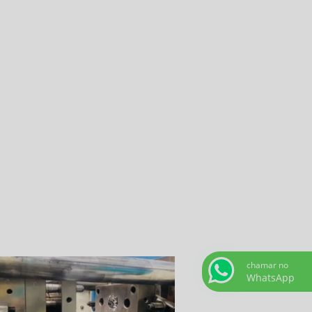
chamar no
WhatsApp