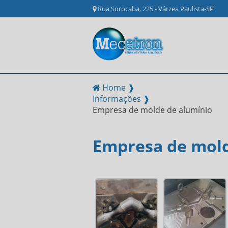
Rua Sorocaba, 225 - Várzea Paulista-SP
Home ❱
Informações ❱
Empresa de molde de alumínio
Empresa de mold