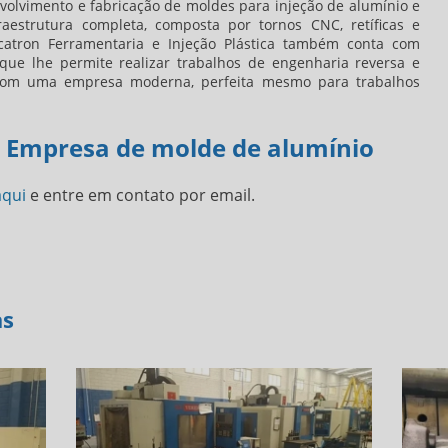
nvolvimento e fabricação de moldes para injeção de alumínio e
raestrutura completa, composta por tornos CNC, retíficas e
catron Ferramentaria e Injeção Plástica também conta com
que lhe permite realizar trabalhos de engenharia reversa e
 com uma empresa moderna, perfeita mesmo para trabalhos
e Empresa de molde de alumínio
aqui
e entre em contato por email.
as