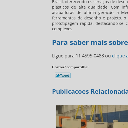
Brasil, oferecendo os serviços de dese
plásticos de alta qualidade. Com inf
acabadoras de última geração, a Me
ferramentas de desenho e projeto, o 
prototipagem rápida, destacando-se
complexos.
Para saber mais sobr
Ligue para
11 4595-0488
ou
clique 
Gostou? compartilhe!
Publicacoes Relacionad