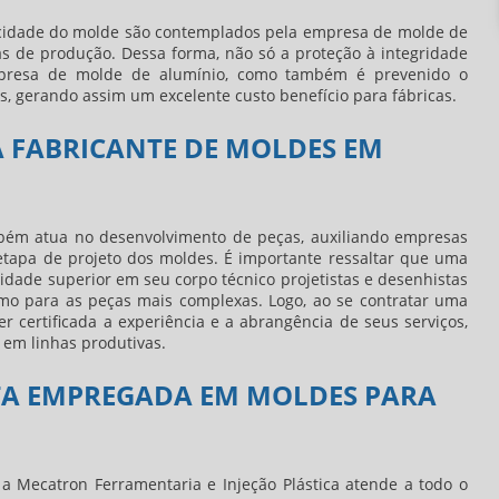
idade do molde são contemplados pela
empresa de molde de
as de produção. Dessa forma, não só a proteção à integridade
presa de molde de alumínio
, como também é prevenido o
, gerando assim um excelente custo benefício para fábricas.
 FABRICANTE DE MOLDES EM
ém atua no desenvolvimento de peças, auxiliando empresas
 etapa de projeto dos moldes. É importante ressaltar que uma
idade superior em seu corpo técnico projetistas e desenhistas
mo para as peças mais complexas. Logo, ao se contratar uma
r certificada a experiência e a abrangência de seus serviços,
 em linhas produtivas.
TA EMPREGADA EM MOLDES PARA
 a Mecatron Ferramentaria e Injeção Plástica atende a todo o