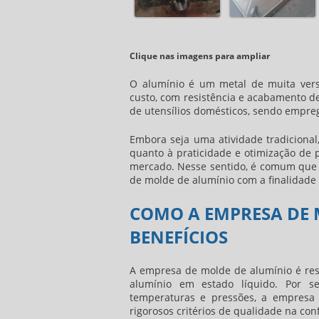
Clique nas imagens para ampliar
O alumínio é um metal de muita vers
custo, com resistência e acabamento d
de utensílios domésticos, sendo empre
Embora seja uma atividade tradicional
quanto à praticidade e otimização de p
mercado. Nesse sentido, é comum que 
de molde de alumínio
com a finalidade 
COMO A EMPRESA DE 
BENEFÍCIOS
A
empresa de molde de alumínio
é res
alumínio em estado líquido. Por s
temperaturas e pressões, a
empresa 
rigorosos critérios de qualidade na co