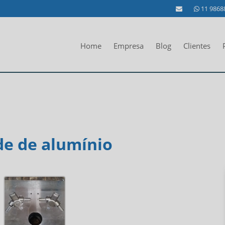
11 9868
Home
Empresa
Blog
Clientes
e de alumínio