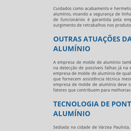
Cuidados como acabamento e hermetic
alumínio
, visando a segurança de linh
de funcionários é garantida pela
em
surgimento de retrabalhos nos produtos
OUTRAS ATUAÇÕES DA
ALUMÍNIO
A
empresa de molde de alumínio
tamb
na detecção de possíveis falhas já na
empresa de molde de alumínio
de qual
que fornecem assistência técnica mes
empresa de molde de alumínio
deve se
fatores que contribuem para melhorias
TECNOLOGIA DE PON
ALUMÍNIO
Sediada na cidade de Várzea Paulista,