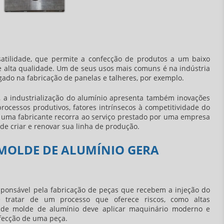
atilidade, que permite a confecção de produtos a um baixo
e alta qualidade. Um de seus usos mais comuns é na indústria
gado na fabricação de panelas e talheres, por exemplo.
, a industrialização do alumínio apresenta também inovações
rocessos produtivos, fatores intrínsecos à competitividade do
uma fabricante recorra ao serviço prestado por uma
empresa
de criar e renovar sua linha de produção.
MOLDE DE ALUMÍNIO GERA
ponsável pela fabricação de peças que recebem a injeção do
e tratar de um processo que oferece riscos, como altas
de molde de alumínio
deve aplicar maquinário moderno e
nfecção de uma peça.