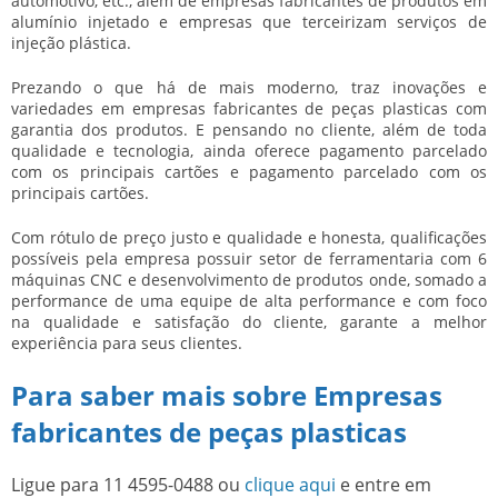
automotivo, etc., além de empresas fabricantes de produtos em
alumínio injetado e empresas que terceirizam serviços de
injeção plástica.
Prezando o que há de mais moderno, traz inovações e
variedades em
empresas fabricantes de peças plasticas
com
garantia dos produtos. E pensando no cliente, além de toda
qualidade e tecnologia, ainda oferece pagamento parcelado
com os principais cartões e pagamento parcelado com os
principais cartões.
Com rótulo de preço justo e qualidade e honesta, qualificações
possíveis pela empresa possuir setor de ferramentaria com 6
máquinas CNC e desenvolvimento de produtos onde, somado a
performance de uma equipe de alta performance e com foco
na qualidade e satisfação do cliente, garante a melhor
experiência para seus clientes.
Para saber mais sobre Empresas
fabricantes de peças plasticas
Ligue para
11 4595-0488
ou
clique aqui
e entre em