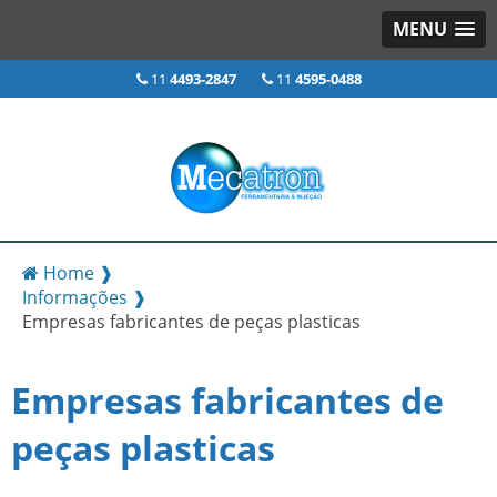
MENU
11
4493-2847
11
4595-0488
Home ❱
Informações ❱
Empresas fabricantes de peças plasticas
Empresas fabricantes de
peças plasticas