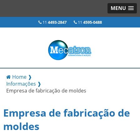
MENU
11
4493-2847
11
4595-0488
Home ❱
Informações ❱
Empresa de fabricação de moldes
Empresa de fabricação de
moldes