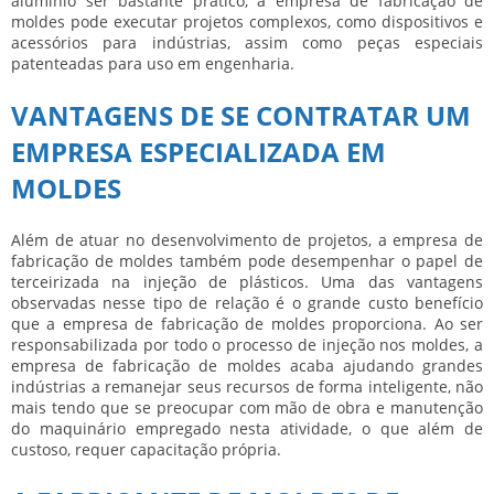
alumínio ser bastante prático, a
empresa de fabricação de
moldes
pode executar projetos complexos, como dispositivos e
acessórios para indústrias, assim como peças especiais
patenteadas para uso em engenharia.
VANTAGENS DE SE CONTRATAR UM
EMPRESA ESPECIALIZADA EM
MOLDES
Além de atuar no desenvolvimento de projetos, a
empresa de
fabricação de moldes
também pode desempenhar o papel de
terceirizada na injeção de plásticos. Uma das vantagens
observadas nesse tipo de relação é o grande custo benefício
que a
empresa de fabricação de moldes
proporciona. Ao ser
responsabilizada por todo o processo de injeção nos moldes, a
empresa de fabricação de moldes
acaba ajudando grandes
indústrias a remanejar seus recursos de forma inteligente, não
mais tendo que se preocupar com mão de obra e manutenção
do maquinário empregado nesta atividade, o que além de
custoso, requer capacitação própria.