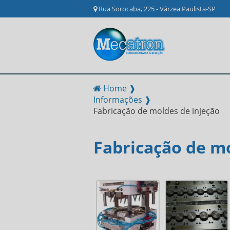
Rua Sorocaba, 225 - Várzea Paulista-SP
Home ❱
Informações ❱
Fabricação de moldes de injeção
Fabricação de mo