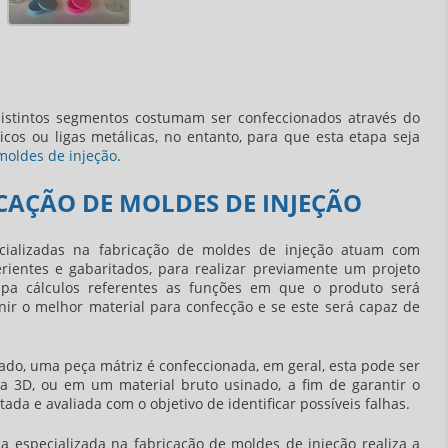
istintos segmentos costumam ser confeccionados através do
icos ou ligas metálicas, no entanto, para que esta etapa seja
moldes de injeção
.
CAÇÃO DE MOLDES DE INJEÇÃO
cializadas na
fabricação de moldes de injeção
atuam com
erientes e gabaritados, para realizar previamente um projeto
apa cálculos referentes as funções em que o produto será
inir o melhor material para confecção e se este será capaz de
cado, uma peça mátriz é confeccionada, em geral, esta pode ser
 3D, ou em um material bruto usinado, a fim de garantir o
da e avaliada com o objetivo de identificar possíveis falhas.
a especializada na
fabricação de moldes de injeção
realiza a