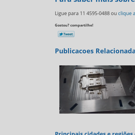
Ligue para
11 4595-0488
ou
clique 
Gostou? compartilhe!
Publicacoes Relacionad
Principais cidades e regiõe