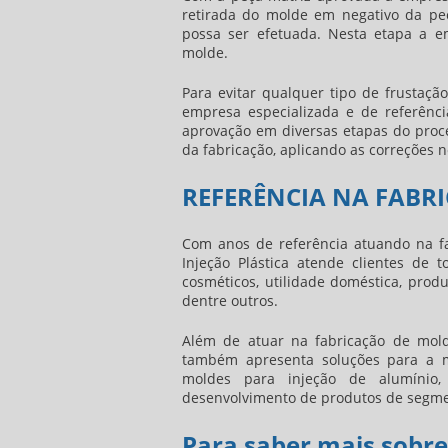
retirada do molde em negativo da p
possa ser efetuada. Nesta etapa a e
molde.
Para evitar qualquer tipo de frustaç
empresa especializada e de referên
aprovação em diversas etapas do proc
da fabricação, aplicando as correções n
REFERÊNCIA NA FABR
Com anos de referência atuando na
f
Injeção Plástica atende clientes de 
cosméticos, utilidade doméstica, produt
dentre outros.
Além de atuar na
fabricação de mol
também apresenta soluções para a m
moldes para injeção de alumínio,
desenvolvimento de produtos de segmen
Para saber mais sobre