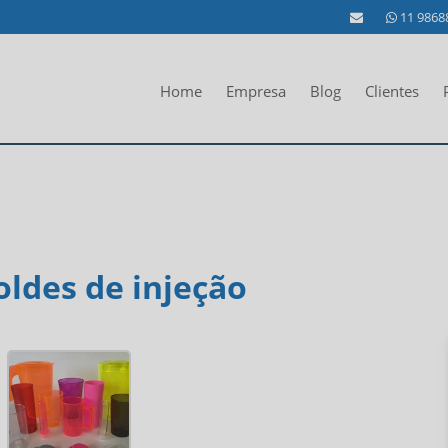
11 9868
Home
Empresa
Blog
Clientes
ldes de injeção