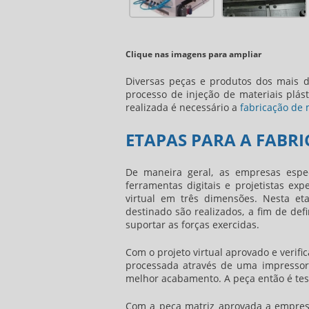
Clique nas imagens para ampliar
Diversas peças e produtos dos mais d
processo de injeção de materiais plást
realizada é necessário a
fabricação de 
ETAPAS PARA A FABRI
De maneira geral, as empresas espe
ferramentas digitais e projetistas exp
virtual em três dimensões. Nesta et
destinado são realizados, a fim de def
suportar as forças exercidas.
Com o projeto virtual aprovado e verifi
processada através de uma impressora
melhor acabamento. A peça então é testa
Com a peça matriz aprovada a empres