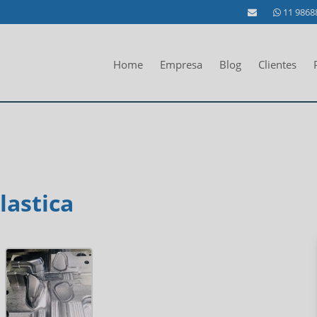
11 9868
Home
Empresa
Blog
Clientes
lastica