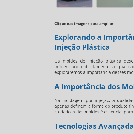
Clique nas imagens para ampliar
Explorando a Importâ
Injeção Plástica
Os moldes de injeção plástica des
influenciando diretamente a qualida
exploraremos a importância desses mol
A Importância dos Mol
Na moldagem por injeção, a qualida
apenas definem a forma do produto fin
cuidadosa dos moldes é essencial para 
Tecnologias Avançadas