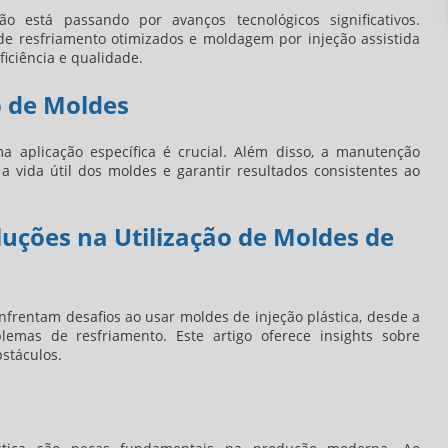
o está passando por avanços tecnológicos significativos.
e resfriamento otimizados e moldagem por injeção assistida
iciência e qualidade.
 de Moldes
 aplicação específica é crucial. Além disso, a manutenção
a vida útil dos moldes e garantir resultados consistentes ao
uções na Utilização de Moldes de
nfrentam desafios ao usar moldes de injeção plástica, desde a
emas de resfriamento. Este artigo oferece insights sobre
bstáculos.