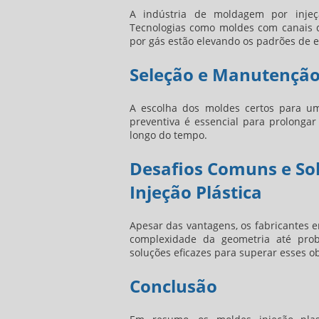
A indústria de moldagem por injeçã
Tecnologias como moldes com canais d
por gás estão elevando os padrões de ef
Seleção e Manutenção
A escolha dos moldes certos para uma
preventiva é essencial para prolongar 
longo do tempo.
Desafios Comuns e Sol
Injeção Plástica
Apesar das vantagens, os fabricantes e
complexidade da geometria até probl
soluções eficazes para superar esses o
Conclusão