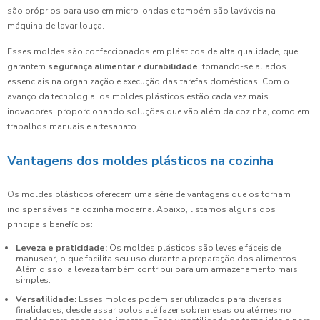
são próprios para uso em micro-ondas e também são laváveis na
máquina de lavar louça.
Esses moldes são confeccionados em plásticos de alta qualidade, que
garantem
segurança alimentar
e
durabilidade
, tornando-se aliados
essenciais na organização e execução das tarefas domésticas. Com o
avanço da tecnologia, os moldes plásticos estão cada vez mais
inovadores, proporcionando soluções que vão além da cozinha, como em
trabalhos manuais e artesanato.
Vantagens dos moldes plásticos na cozinha
Os moldes plásticos oferecem uma série de vantagens que os tornam
indispensáveis na cozinha moderna. Abaixo, listamos alguns dos
principais benefícios:
Leveza e praticidade:
Os moldes plásticos são leves e fáceis de
manusear, o que facilita seu uso durante a preparação dos alimentos.
Além disso, a leveza também contribui para um armazenamento mais
simples.
Versatilidade:
Esses moldes podem ser utilizados para diversas
finalidades, desde assar bolos até fazer sobremesas ou até mesmo