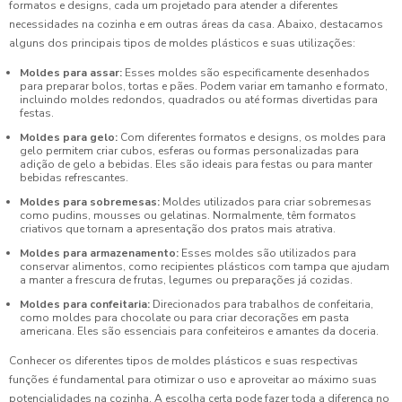
formatos e designs, cada um projetado para atender a diferentes
necessidades na cozinha e em outras áreas da casa. Abaixo, destacamos
alguns dos principais tipos de moldes plásticos e suas utilizações:
Moldes para assar:
Esses moldes são especificamente desenhados
para preparar bolos, tortas e pães. Podem variar em tamanho e formato,
incluindo moldes redondos, quadrados ou até formas divertidas para
festas.
Moldes para gelo:
Com diferentes formatos e designs, os moldes para
gelo permitem criar cubos, esferas ou formas personalizadas para
adição de gelo a bebidas. Eles são ideais para festas ou para manter
bebidas refrescantes.
Moldes para sobremesas:
Moldes utilizados para criar sobremesas
como pudins, mousses ou gelatinas. Normalmente, têm formatos
criativos que tornam a apresentação dos pratos mais atrativa.
Moldes para armazenamento:
Esses moldes são utilizados para
conservar alimentos, como recipientes plásticos com tampa que ajudam
a manter a frescura de frutas, legumes ou preparações já cozidas.
Moldes para confeitaria:
Direcionados para trabalhos de confeitaria,
como moldes para chocolate ou para criar decorações em pasta
americana. Eles são essenciais para confeiteiros e amantes da doceria.
Conhecer os diferentes tipos de moldes plásticos e suas respectivas
funções é fundamental para otimizar o uso e aproveitar ao máximo suas
potencialidades na cozinha. A escolha certa pode fazer toda a diferença no