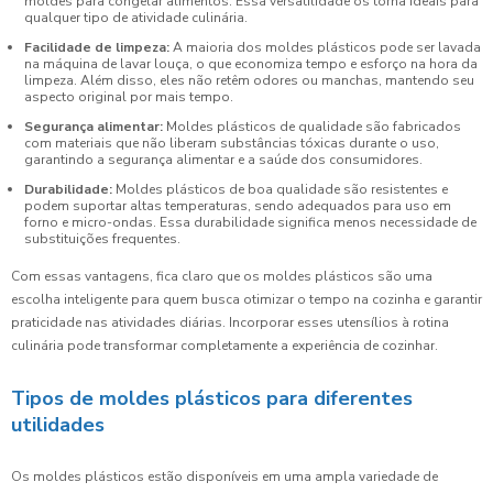
moldes para congelar alimentos. Essa versatilidade os torna ideais para
qualquer tipo de atividade culinária.
Facilidade de limpeza:
A maioria dos moldes plásticos pode ser lavada
na máquina de lavar louça, o que economiza tempo e esforço na hora da
limpeza. Além disso, eles não retêm odores ou manchas, mantendo seu
aspecto original por mais tempo.
Segurança alimentar:
Moldes plásticos de qualidade são fabricados
com materiais que não liberam substâncias tóxicas durante o uso,
garantindo a segurança alimentar e a saúde dos consumidores.
Durabilidade:
Moldes plásticos de boa qualidade são resistentes e
podem suportar altas temperaturas, sendo adequados para uso em
forno e micro-ondas. Essa durabilidade significa menos necessidade de
substituições frequentes.
Com essas vantagens, fica claro que os moldes plásticos são uma
escolha inteligente para quem busca otimizar o tempo na cozinha e garantir
praticidade nas atividades diárias. Incorporar esses utensílios à rotina
culinária pode transformar completamente a experiência de cozinhar.
Tipos de moldes plásticos para diferentes
utilidades
Os moldes plásticos estão disponíveis em uma ampla variedade de