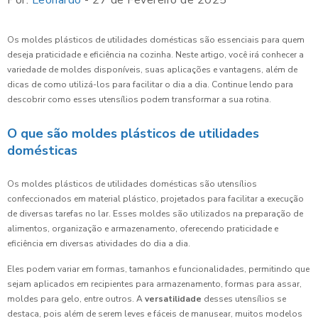
Por:
Leonardo
- 27 de Fevereiro de 2025
Os moldes plásticos de utilidades domésticas são essenciais para quem
deseja praticidade e eficiência na cozinha. Neste artigo, você irá conhecer a
variedade de moldes disponíveis, suas aplicações e vantagens, além de
dicas de como utilizá-los para facilitar o dia a dia. Continue lendo para
descobrir como esses utensílios podem transformar a sua rotina.
O que são moldes plásticos de utilidades
domésticas
Os moldes plásticos de utilidades domésticas são utensílios
confeccionados em material plástico, projetados para facilitar a execução
de diversas tarefas no lar. Esses moldes são utilizados na preparação de
alimentos, organização e armazenamento, oferecendo praticidade e
eficiência em diversas atividades do dia a dia.
Eles podem variar em formas, tamanhos e funcionalidades, permitindo que
sejam aplicados em recipientes para armazenamento, formas para assar,
moldes para gelo, entre outros. A
versatilidade
desses utensílios se
destaca, pois além de serem leves e fáceis de manusear, muitos modelos