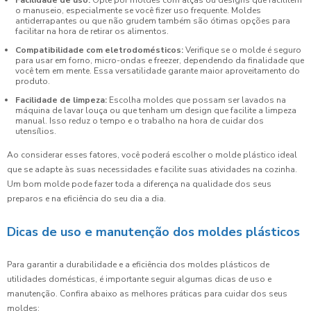
Facilidade de uso:
Opte por moldes com alças ou designs que facilitem
o manuseio, especialmente se você fizer uso frequente. Moldes
antiderrapantes ou que não grudem também são ótimas opções para
facilitar na hora de retirar os alimentos.
Compatibilidade com eletrodomésticos:
Verifique se o molde é seguro
para usar em forno, micro-ondas e freezer, dependendo da finalidade que
você tem em mente. Essa versatilidade garante maior aproveitamento do
produto.
Facilidade de limpeza:
Escolha moldes que possam ser lavados na
máquina de lavar louça ou que tenham um design que facilite a limpeza
manual. Isso reduz o tempo e o trabalho na hora de cuidar dos
utensílios.
Ao considerar esses fatores, você poderá escolher o molde plástico ideal
que se adapte às suas necessidades e facilite suas atividades na cozinha.
Um bom molde pode fazer toda a diferença na qualidade dos seus
preparos e na eficiência do seu dia a dia.
Dicas de uso e manutenção dos moldes plásticos
Para garantir a durabilidade e a eficiência dos moldes plásticos de
utilidades domésticas, é importante seguir algumas dicas de uso e
manutenção. Confira abaixo as melhores práticas para cuidar dos seus
moldes: