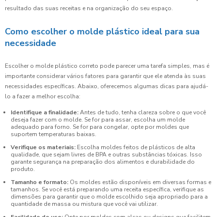
resultado das suas receitas e na organização do seu espaço.
Como escolher o molde plástico ideal para sua
necessidade
Escolher o molde plástico correto pode parecer uma tarefa simples, mas é
importante considerar vários fatores para garantir que ele atenda às suas
necessidades específicas. Abaixo, oferecemos algumas dicas para ajudá-
lo a fazer a melhor escolha:
Identifique a finalidade:
Antes de tudo, tenha clareza sobre o que você
deseja fazer com o molde. Se for para assar, escolha um molde
adequado para forno. Se for para congelar, opte por moldes que
suportem temperaturas baixas.
Verifique os materiais:
Escolha moldes feitos de plásticos de alta
qualidade, que sejam livres de BPA e outras substâncias tóxicas. Isso
garante segurança na preparação dos alimentos e durabilidade do
produto.
Tamanho e formato:
Os moldes estão disponíveis em diversas formas e
tamanhos. Se você está preparando uma receita específica, verifique as
dimensões para garantir que o molde escolhido seja apropriado para a
quantidade de massa ou mistura que você vai utilizar.