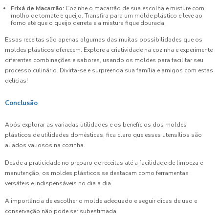
Frixá de Macarrão:
Cozinhe o macarrão de sua escolha e misture com
molho de tomate e queijo. Transfira para um molde plástico e leve ao
forno até que o queijo derreta e a mistura fique dourada.
Essas receitas são apenas algumas das muitas possibilidades que os
moldes plásticos oferecem. Explore a criatividade na cozinha e experimente
diferentes combinações e sabores, usando os moldes para facilitar seu
processo culinário. Divirta-se e surpreenda sua família e amigos com estas
delícias!
Conclusão
Após explorar as variadas utilidades e os benefícios dos moldes
plásticos de utilidades domésticas, fica claro que esses utensílios são
aliados valiosos na cozinha.
Desde a praticidade no preparo de receitas até a facilidade de limpeza e
manutenção, os moldes plásticos se destacam como ferramentas
versáteis e indispensáveis no dia a dia.
A importância de escolher o molde adequado e seguir dicas de uso e
conservação não pode ser subestimada.