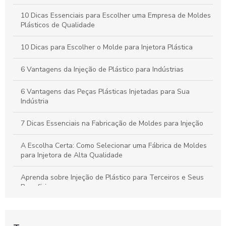
10 Dicas Essenciais para Escolher uma Empresa de Moldes
Plásticos de Qualidade
10 Dicas para Escolher o Molde para Injetora Plástica
6 Vantagens da Injeção de Plástico para Indústrias
6 Vantagens das Peças Plásticas Injetadas para Sua
Indústria
7 Dicas Essenciais na Fabricação de Moldes para Injeção
A Escolha Certa: Como Selecionar uma Fábrica de Moldes
para Injetora de Alta Qualidade
Aprenda sobre Injeção de Plástico para Terceiros e Seus
Benefícios
Aumente sua Produtividade Diária com Estratégias Simples
e Eficazes