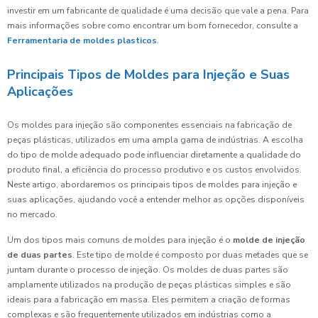
investir em um fabricante de qualidade é uma decisão que vale a pena. Para
mais informações sobre como encontrar um bom fornecedor, consulte a
Ferramentaria de moldes plasticos
.
Principais Tipos de Moldes para Injeção e Suas
Aplicações
Os moldes para injeção são componentes essenciais na fabricação de
peças plásticas, utilizados em uma ampla gama de indústrias. A escolha
do tipo de molde adequado pode influenciar diretamente a qualidade do
produto final, a eficiência do processo produtivo e os custos envolvidos.
Neste artigo, abordaremos os principais tipos de moldes para injeção e
suas aplicações, ajudando você a entender melhor as opções disponíveis
no mercado.
Um dos tipos mais comuns de moldes para injeção é o
molde de injeção
de duas partes
. Este tipo de molde é composto por duas metades que se
juntam durante o processo de injeção. Os moldes de duas partes são
amplamente utilizados na produção de peças plásticas simples e são
ideais para a fabricação em massa. Eles permitem a criação de formas
complexas e são frequentemente utilizados em indústrias como a