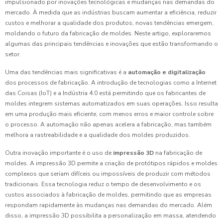
impulsionado por inovações tecnológicas e mudanças nas demandas do
mercado. À medida que as indústrias buscam aumentar a eficiência, reduzir
custos e melhorar a qualidade dos produtos, novas tendências emergem,
moldando o futuro da fabricação de moldes. Neste artigo, exploraremos
algumas das principais tendências e inovações que estão transformando o
setor.
Uma das tendências mais significativas é a
automação e digitalização
dos processos de fabricação. A introdução de tecnologias como a Internet
das Coisas (IoT) e a Indústria 4.0 está permitindo que os fabricantes de
moldes integrem sistemas automatizados em suas operações. Isso resulta
em uma produção mais eficiente, com menos erros e maior controle sobre
o processo. A automação não apenas acelera a fabricação, mas também
melhora a rastreabilidade e a qualidade dos moldes produzidos.
Outra inovação importante é o uso de
impressão 3D
na fabricação de
moldes. A impressão 3D permite a criação de protótipos rápidos e moldes
complexos que seriam difíceis ou impossíveis de produzir com métodos
tradicionais. Essa tecnologia reduz o tempo de desenvolvimento e os
custos associados à fabricação de moldes, permitindo que as empresas
respondam rapidamente às mudanças nas demandas do mercado. Além
disso, a impressão 3D possibilita a personalização em massa, atendendo