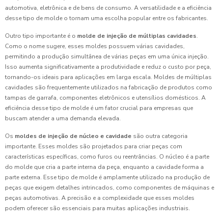
automotiva, eletrônica e de bens de consumo. A versatilidade e a eficiência
desse tipo de molde o tornam uma escolha popular entre os fabricantes.
Outro tipo importante é o
molde de injeção de múltiplas cavidades
.
Como o nome sugere, esses moldes possuem várias cavidades,
permitindo a produção simultânea de várias peças em uma única injeção.
Isso aumenta significativamente a produtividade e reduz o custo por peça,
tornando-os ideais para aplicações em larga escala. Moldes de múltiplas
cavidades são frequentemente utilizados na fabricação de produtos como
tampas de garrafa, componentes eletrônicos e utensílios domésticos. A
eficiência desse tipo de molde é um fator crucial para empresas que
buscam atender a uma demanda elevada.
Os
moldes de injeção de núcleo e cavidade
são outra categoria
importante. Esses moldes são projetados para criar peças com
características específicas, como furos ou reentrâncias. O núcleo é a parte
do molde que cria a parte interna da peça, enquanto a cavidade forma a
parte externa. Esse tipo de molde é amplamente utilizado na produção de
peças que exigem detalhes intrincados, como componentes de máquinas e
peças automotivas. A precisão e a complexidade que esses moldes
podem oferecer são essenciais para muitas aplicações industriais.