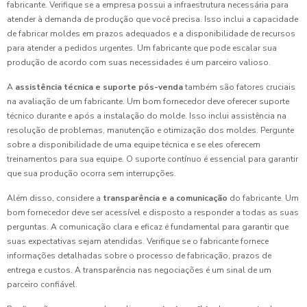
fabricante. Verifique se a empresa possui a infraestrutura necessária para
atender à demanda de produção que você precisa. Isso inclui a capacidade
de fabricar moldes em prazos adequados e a disponibilidade de recursos
para atender a pedidos urgentes. Um fabricante que pode escalar sua
produção de acordo com suas necessidades é um parceiro valioso.
A
assistência técnica e suporte pós-venda
também são fatores cruciais
na avaliação de um fabricante. Um bom fornecedor deve oferecer suporte
técnico durante e após a instalação do molde. Isso inclui assistência na
resolução de problemas, manutenção e otimização dos moldes. Pergunte
sobre a disponibilidade de uma equipe técnica e se eles oferecem
treinamentos para sua equipe. O suporte contínuo é essencial para garantir
que sua produção ocorra sem interrupções.
Além disso, considere a
transparência e a comunicação
do fabricante. Um
bom fornecedor deve ser acessível e disposto a responder a todas as suas
perguntas. A comunicação clara e eficaz é fundamental para garantir que
suas expectativas sejam atendidas. Verifique se o fabricante fornece
informações detalhadas sobre o processo de fabricação, prazos de
entrega e custos. A transparência nas negociações é um sinal de um
parceiro confiável.