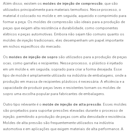
Além disso, existem os
moldes de injeção de compressão
, que são
utilizados principalmente para materiais termofixos. Nesse processo, o
material é colocado no molde e, em seguida, aquecido e comprimido para
formar a peça. Os moldes de compressão são ideais para a produção de
peças que exigem alta resistência e durabilidade, como componentes
elétricos e peças automotivas. Embora não sejam tão comuns quanto os
moldes de injeção tradicionais, eles desempenham um papel importante
em nichos específicos do mercado.
Os
moldes de injeção de sopro
são utilizados para a produção de peças
ocas, como garrafas e recipientes. Nesse processo, o plástico é injetado
em um molde e, em seguida, soprado para criar a forma desejada. Esse
tipo de molde é amplamente utilizado na indústria de embalagens, onde a
produção em massa de recipientes plásticos é necessária. A eficiência e a
capacidade de produzir peças leves e resistentes tornam os moldes de
sopro uma escolha popular para fabricantes de embalagens.
Outro tipo relevante é o
molde de injeção de alta pressão
. Esses moldes
são projetados para suportar pressões elevadas durante o processo de
injeção, permitindo a produção de peças com alta densidade e resistência.
Moldes de alta pressão são frequentemente utilizados na indústria
automotiva e em aplicações que exigem materiais de alta performance. A