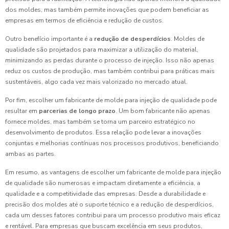
dos moldes, mas também permite inovações que podem beneficiar as
empresas em termos de eficiência e redução de custos.
Outro benefício importante é a
redução de desperdícios
. Moldes de
qualidade são projetados para maximizar a utilização do material,
minimizando as perdas durante o processo de injeção. Isso não apenas
reduz os custos de produção, mas também contribui para práticas mais
sustentáveis, algo cada vez mais valorizado no mercado atual.
Por fim, escolher um fabricante de molde para injeção de qualidade pode
resultar em
parcerias de longo prazo
. Um bom fabricante não apenas
fornece moldes, mas também se torna um parceiro estratégico no
desenvolvimento de produtos. Essa relação pode levar a inovações
conjuntas e melhorias contínuas nos processos produtivos, beneficiando
ambas as partes.
Em resumo, as vantagens de escolher um fabricante de molde para injeção
de qualidade são numerosas e impactam diretamente a eficiência, a
qualidade e a competitividade das empresas. Desde a durabilidade e
precisão dos moldes até o suporte técnico e a redução de desperdícios,
cada um desses fatores contribui para um processo produtivo mais eficaz
e rentável. Para empresas que buscam excelência em seus produtos,