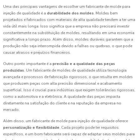
Uma das principais vantagens de escolher um fabricante de molde para
injeção de qualidade é a
durabilidade dos moldes
. Moldes bem
projetados e fabricados com materiais de alta qualidade tendem a ter uma
vida útil mais longa. Isso significa que a empresa não precisará investir
constantemente na substituição de moldes, resultando em uma economia
significativa a longo prazo. Além disso, moldes duráveis garantem que a
produção não seja interrompida devido a falhas ou quebras, o que pode
causar atrasos e prejuízos financeiros.
Outro ponto importante é a
precisão e a qualidade das peças
produzidas
. Um fabricante de moldes de qualidade utiliza tecnologia
avançada e processos de fabricação rigorosos, o que resulta em moldes
que produzem peças com alta precisão dimensional e acabamento
superficial. Isso é crucial para indústrias que exigem tolerâncias rigorosas,
como a automotiva e a eletrônica. A qualidade das peças impacta
diretamente na satisfação do cliente e na reputação da empresa no
mercado.
Além disso, um fabricante de molde para injeção de qualidade oferece
personalização e flexibilidade
. Cada projeto pode ter requisitos
específicos, e um bom fabricante será capaz de adaptar seus moldes para