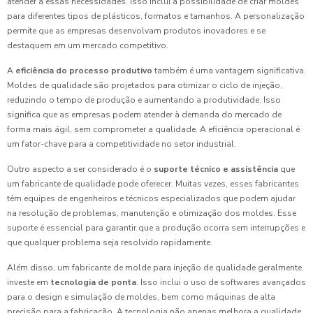
atender a essas necessidades. Isso inclui a possibilidade de criar moldes
para diferentes tipos de plásticos, formatos e tamanhos. A personalização
permite que as empresas desenvolvam produtos inovadores e se
destaquem em um mercado competitivo.
A
eficiência do processo produtivo
também é uma vantagem significativa.
Moldes de qualidade são projetados para otimizar o ciclo de injeção,
reduzindo o tempo de produção e aumentando a produtividade. Isso
significa que as empresas podem atender à demanda do mercado de
forma mais ágil, sem comprometer a qualidade. A eficiência operacional é
um fator-chave para a competitividade no setor industrial.
Outro aspecto a ser considerado é o
suporte técnico e assistência
que
um fabricante de qualidade pode oferecer. Muitas vezes, esses fabricantes
têm equipes de engenheiros e técnicos especializados que podem ajudar
na resolução de problemas, manutenção e otimização dos moldes. Esse
suporte é essencial para garantir que a produção ocorra sem interrupções e
que qualquer problema seja resolvido rapidamente.
Além disso, um fabricante de molde para injeção de qualidade geralmente
investe em
tecnologia de ponta
. Isso inclui o uso de softwares avançados
para o design e simulação de moldes, bem como máquinas de alta
precisão para a fabricação. A tecnologia não apenas melhora a qualidade