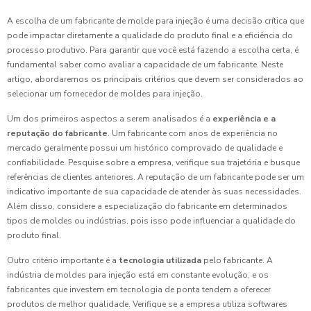
A escolha de um fabricante de molde para injeção é uma decisão crítica que
pode impactar diretamente a qualidade do produto final e a eficiência do
processo produtivo. Para garantir que você está fazendo a escolha certa, é
fundamental saber como avaliar a capacidade de um fabricante. Neste
artigo, abordaremos os principais critérios que devem ser considerados ao
selecionar um fornecedor de moldes para injeção.
Um dos primeiros aspectos a serem analisados é a
experiência e a
reputação do fabricante
. Um fabricante com anos de experiência no
mercado geralmente possui um histórico comprovado de qualidade e
confiabilidade. Pesquise sobre a empresa, verifique sua trajetória e busque
referências de clientes anteriores. A reputação de um fabricante pode ser um
indicativo importante de sua capacidade de atender às suas necessidades.
Além disso, considere a especialização do fabricante em determinados
tipos de moldes ou indústrias, pois isso pode influenciar a qualidade do
produto final.
Outro critério importante é a
tecnologia utilizada
pelo fabricante. A
indústria de moldes para injeção está em constante evolução, e os
fabricantes que investem em tecnologia de ponta tendem a oferecer
produtos de melhor qualidade. Verifique se a empresa utiliza softwares