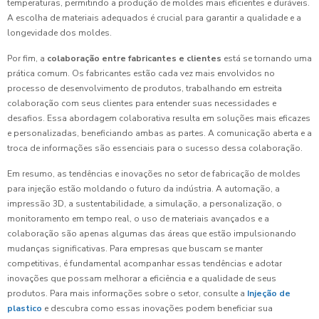
temperaturas, permitindo a produção de moldes mais eficientes e duráveis.
A escolha de materiais adequados é crucial para garantir a qualidade e a
longevidade dos moldes.
Por fim, a
colaboração entre fabricantes e clientes
está se tornando uma
prática comum. Os fabricantes estão cada vez mais envolvidos no
processo de desenvolvimento de produtos, trabalhando em estreita
colaboração com seus clientes para entender suas necessidades e
desafios. Essa abordagem colaborativa resulta em soluções mais eficazes
e personalizadas, beneficiando ambas as partes. A comunicação aberta e a
troca de informações são essenciais para o sucesso dessa colaboração.
Em resumo, as tendências e inovações no setor de fabricação de moldes
para injeção estão moldando o futuro da indústria. A automação, a
impressão 3D, a sustentabilidade, a simulação, a personalização, o
monitoramento em tempo real, o uso de materiais avançados e a
colaboração são apenas algumas das áreas que estão impulsionando
mudanças significativas. Para empresas que buscam se manter
competitivas, é fundamental acompanhar essas tendências e adotar
inovações que possam melhorar a eficiência e a qualidade de seus
produtos. Para mais informações sobre o setor, consulte a
Injeção de
plastico
e descubra como essas inovações podem beneficiar sua