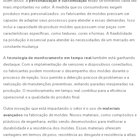
Além disso, a
personalização e customização
estão se tornando cada vez
mais importantes no setor. À medida que os consumidores exigem
produtos mais personalizados, os fabricantes de moldes precisam ser
capazes de adaptar seus processos para atender a essas demandas. Isso
inclui a capacidade de produzir moldes que possam criar peças com
características específicas, como texturas, cores e formas. A flexibilidade
na produção é essencial para atender às necessidades de um mercado em
constante mudança.
A
tecnologia de monitoramento em tempo real
também está ganhando
destaque. Com a implementação de sensores e dispositivos conectados,
os fabricantes podem monitorar o desempenho dos moldes durante o
processo de injeção. Isso permite a detecção precoce de problemas e a
realização de manutenções preventivas, evitando paradas inesperadas na
produção. O monitoramento em tempo real contribui para a eficiência
operacional e a qualidade do produto final.
Outra inovação que está impactando o setor é o uso de
materiais
avançados
na fabricação de moldes. Novos materiais, como compósitos e
plásticos de engenharia, estão sendo desenvolvidos para melhorar a
durabilidade e a resistência dos moldes. Esses materiais oferecem
vantagens em termos de peso, resistência ao desgaste e resistência a altas