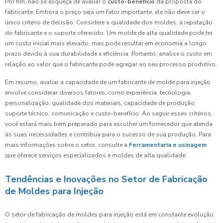
Por fim, não se esqueça de avaliar o
custo-benefício
da proposta do
fabricante. Embora o preço seja um fator importante, ele não deve ser o
único critério de decisão. Considere a qualidade dos moldes, a reputação
do fabricante e o suporte oferecido. Um molde de alta qualidade pode ter
um custo inicial mais elevado, mas pode resultar em economia a longo
prazo devido à sua durabilidade e eficiência. Portanto, analise o custo em
relação ao valor que o fabricante pode agregar ao seu processo produtivo.
Em resumo, avaliar a capacidade de um fabricante de molde para injeção
envolve considerar diversos fatores, como experiência, tecnologia,
personalização, qualidade dos materiais, capacidade de produção,
suporte técnico, comunicação e custo-benefício. Ao seguir esses critérios,
você estará mais bem preparado para escolher um fornecedor que atenda
às suas necessidades e contribua para o sucesso de sua produção. Para
mais informações sobre o setor, consulte a
Ferramentaria e usinagem
que oferece serviços especializados e moldes de alta qualidade.
Tendências e Inovações no Setor de Fabricação
de Moldes para Injeção
O setor de fabricação de moldes para injeção está em constante evolução,