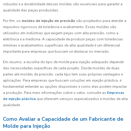
robustez e a durabilidade desses moldes são essenciais para garantir a
qualidade das peças produzidas.
Por fim, os
moldes de injeção de precisão
são projetados para atender a
requisitos rigorosos de tolerância e acabamento. Esses moldes são
utilizados em indústrias que exigem peças com alta precisão, como a
eletrônica e a medicina. A capacidade de produzir peças com tolerâncias
mínimas e acabamentos superficiais de alta qualidade é um diferencial
importante para empresas que buscam se destacar no mercado.
Em resumo, a escolha do tipo de molde para injeção adequado depende
das necessidades específicas de cada projeto. Desde moldes de duas
partes até moldes de precisão, cada tipo tem suas próprias vantagens e
aplicações. Para empresas que buscam soluções em injeção plástica, é
fundamental entender as opções disponíveis e como elas podem impactar
a produção. Para mais informações sobre o setor, consulte as
Empresas
de injeção plástica
que oferecem serviços especializados e moldes de alta
qualidade.
Como Avaliar a Capacidade de um Fabricante de
Molde para Injeção