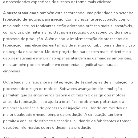
a necessidades específicas de clientes de forma mais eficiente.
A
sustentabilidade
também está se tornando uma prioridade no setor de
fabricação de moldes para injeção. Com a crescente preocupação com o
meio ambiente, os fabricantes estão adotando práticas mais sustentáveis,
como o uso de materiais recicláveis e a redução do desperdício durante o
processo de produção. Além disso, a implementação de processos de
fabricação mais eficientes em termos de energia contribui para a diminuição
da pegada de carbono. Moldes projetados para serem mais eficientes no
uso de materiais e energia não apenas atendem às demandas ambientais,
mas também podem resultar em economias significativas para as
empresas.
Outra tendência relevante é a
integração de tecnologias de simulação
no
processo de design de moldes. Softwares avançados de simulação
permitem que os engenheiros testem e otimizem o design dos moldes
antes da fabricação. Isso ajuda a identificar problemas potenciais e a
melhorar a eficiência do processo de injeção, resultando em moldes de
maior qualidade e menor tempo de produção. A simulação também
permite a análise de diferentes cenários, ajudando os fabricantes a tomar
decisões informadas sobre o design e a produção.