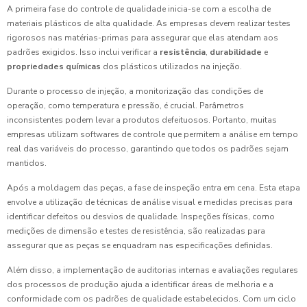
A primeira fase do controle de qualidade inicia-se com a escolha de
materiais plásticos de alta qualidade. As empresas devem realizar testes
rigorosos nas matérias-primas para assegurar que elas atendam aos
padrões exigidos. Isso inclui verificar a
resistência
,
durabilidade
e
propriedades químicas
dos plásticos utilizados na injeção.
Durante o processo de injeção, a monitorização das condições de
operação, como temperatura e pressão, é crucial. Parâmetros
inconsistentes podem levar a produtos defeituosos. Portanto, muitas
empresas utilizam softwares de controle que permitem a análise em tempo
real das variáveis do processo, garantindo que todos os padrões sejam
mantidos.
Após a moldagem das peças, a fase de inspeção entra em cena. Esta etapa
envolve a utilização de técnicas de análise visual e medidas precisas para
identificar defeitos ou desvios de qualidade. Inspeções físicas, como
medições de dimensão e testes de resistência, são realizadas para
assegurar que as peças se enquadram nas especificações definidas.
Além disso, a implementação de auditorias internas e avaliações regulares
dos processos de produção ajuda a identificar áreas de melhoria e a
conformidade com os padrões de qualidade estabelecidos. Com um ciclo