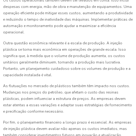
Os custos operacionais também devem ser levados em conta. Isso inclui
despesas com energia, mão de obra e manutenção de equipamentos. Uma
operação eficiente pode mitigar esses custos, aumentando a produtividade
e reduzindo o tempo de inatividade das máquinas. Implementar práticas de
automação e monitoramento pode ajudar a maximizar a eficiência
operacional.
Outra questão econômica relevante é a escala de produção. A injeção
plástica se torna mais econômica em operações de grande escala. Isso
significa que, à medida que o volume de produção aumenta, os custos
unitários geralmente diminuem, tornando a produção mais lucrativa.
Portanto, um planejamento cuidadoso sobre os volumes de produção e a
capacidade instalada é vital.
As flutuações no mercado de plásticos também têm impacto nos custos.
Mudanças nos preços do petróleo, que afetam o custo das resinas
plásticas, podem influenciar a estrutura de preços. As empresas devem
estar atentas a essas variações e adaptar suas estratégias de fornecimento
e precificação conforme necessário.
Por fim, o planejamento financeiro a longo prazo é essencial. As empresas
de injeção plástica devem avaliar não apenas os custos imediatos, mas
também considerar investimentos futuros em inovação e atualização