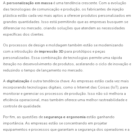
A
personalização em massa
é uma tendência crescente. Com a evolução
das tecnologias de comunicação e produção, os fabricantes de injeção
plástica estão cada vez mais aptos a oferecer produtos personalizados em
grandes quantidades. Isso está permitindo que as empresas busquem se
diferenciar no mercado, criando soluções que atendem as necessidades
específicas dos clientes.
Os processos de design e moldagem também estão se modernizando
com a introdução de
impressão 3D
para protótipos e peças
personalizadas. Essa combinação de tecnologias permite uma rápida
iteração no desenvolvimento de produtos, acelerando o ciclo de inovação e
reduzindo o tempo de lançamento no mercado.
A
digitalização
é outra tendência chave. As empresas estão cada vez mais
incorporando tecnologias digitais, como o Internet das Coisas (IoT), para
monitorar e gerenciar os processos de produção. Isso não só melhora a
eficiência operacional, mas também oferece uma melhor rastreabilidade e
controle de qualidade.
Por fim, as questões de
segurança e ergonomia
estão ganhando
importância. As empresas estão se concentrando em projetar
equipamentos e processos que garantam a segurança dos operadores e a