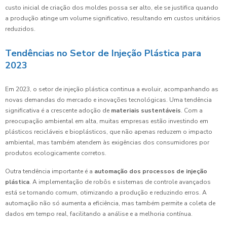
custo inicial de criação dos moldes possa ser alto, ele se justifica quando
a produção atinge um volume significativo, resultando em custos unitários
reduzidos.
Tendências no Setor de Injeção Plástica para
2023
Em 2023, o setor de injeção plástica continua a evoluir, acompanhando as
novas demandas do mercado e inovações tecnológicas. Uma tendência
significativa é a crescente adoção de
materiais sustentáveis
. Com a
preocupação ambiental em alta, muitas empresas estão investindo em
plásticos recicláveis e bioplásticos, que não apenas reduzem o impacto
ambiental, mas também atendem às exigências dos consumidores por
produtos ecologicamente corretos.
Outra tendência importante é a
automação dos processos de injeção
plástica
. A implementação de robôs e sistemas de controle avançados
está se tornando comum, otimizando a produção e reduzindo erros. A
automação não só aumenta a eficiência, mas também permite a coleta de
dados em tempo real, facilitando a análise e a melhoria contínua.