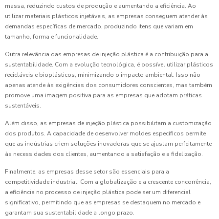
massa, reduzindo custos de produção e aumentando a eficiência. Ao
utilizar materiais plásticos injetáveis, as empresas conseguem atender às
demandas específicas de mercado, produzindo itens que variam em
tamanho, forma e funcionalidade.
Outra relevância das empresas de injeção plástica é a contribuição para a
sustentabilidade. Com a evolução tecnológica, é possível utilizar plásticos
recicláveis e bioplásticos, minimizando o impacto ambiental. Isso não
apenas atende às exigências dos consumidores conscientes, mas também
promove uma imagem positiva para as empresas que adotam práticas
sustentáveis.
Além disso, as empresas de injeção plástica possibilitam a customização
dos produtos. A capacidade de desenvolver moldes específicos permite
que as indústrias criem soluções inovadoras que se ajustam perfeitamente
às necessidades dos clientes, aumentando a satisfação e a fidelização.
Finalmente, as empresas desse setor são essenciais para a
competitividade industrial. Com a globalização e a crescente concorrência,
a eficiência no processo de injeção plástica pode ser um diferencial
significativo, permitindo que as empresas se destaquem no mercado e
garantam sua sustentabilidade a longo prazo.