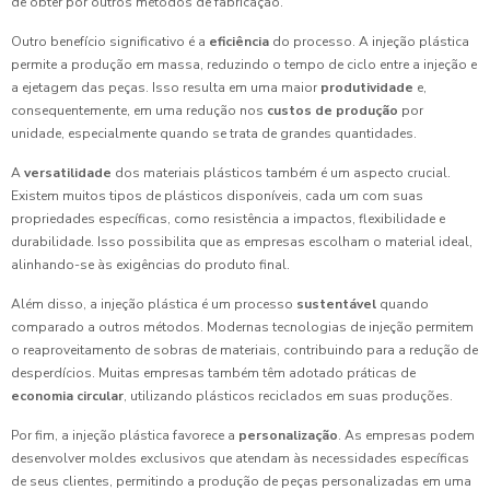
de obter por outros métodos de fabricação.
Outro benefício significativo é a
eficiência
do processo. A injeção plástica
permite a produção em massa, reduzindo o tempo de ciclo entre a injeção e
a ejetagem das peças. Isso resulta em uma maior
produtividade
e,
consequentemente, em uma redução nos
custos de produção
por
unidade, especialmente quando se trata de grandes quantidades.
A
versatilidade
dos materiais plásticos também é um aspecto crucial.
Existem muitos tipos de plásticos disponíveis, cada um com suas
propriedades específicas, como resistência a impactos, flexibilidade e
durabilidade. Isso possibilita que as empresas escolham o material ideal,
alinhando-se às exigências do produto final.
Além disso, a injeção plástica é um processo
sustentável
quando
comparado a outros métodos. Modernas tecnologias de injeção permitem
o reaproveitamento de sobras de materiais, contribuindo para a redução de
desperdícios. Muitas empresas também têm adotado práticas de
economia circular
, utilizando plásticos reciclados em suas produções.
Por fim, a injeção plástica favorece a
personalização
. As empresas podem
desenvolver moldes exclusivos que atendam às necessidades específicas
de seus clientes, permitindo a produção de peças personalizadas em uma