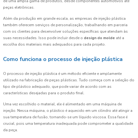
de uma ampla gama de produtos, desde componentes automotivos até
peças eletrônicas.
Além da produção em grande escala, as empresas de injeção plástica
também oferecem serviços de personalização, trabalhando em parceria
com os clientes para desenvolver soluções específicas que atendam às
suas necessidades. Isso pode incluir desde o
design do molde
até a
escolha dos materiais mais adequados para cada projeto.
Como funciona o processo de injeção plástica
O processo de injeção plástica é um método eficiente e amplamente
utilizado na fabricação de peças plásticas. Tudo começa com a seleção do
tipo de plástico adequado, que pode variar de acordo com as
características desejadas para o produto final.
Uma vez escolhido o material, ele é alimentado em uma máquina de
injeção. Nessa máquina, o plástico é aquecido em um cilindro até atingir a
sua temperatura de fusão, tornando-se um líquido viscosa. Essa fase é
crucial, pois uma temperatura inadequada pode comprometer a qualidade
da peça.