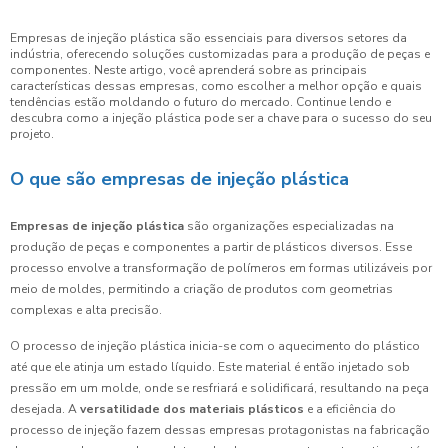
Empresas de injeção plástica são essenciais para diversos setores da
indústria, oferecendo soluções customizadas para a produção de peças e
componentes. Neste artigo, você aprenderá sobre as principais
características dessas empresas, como escolher a melhor opção e quais
tendências estão moldando o futuro do mercado. Continue lendo e
descubra como a injeção plástica pode ser a chave para o sucesso do seu
projeto.
O que são empresas de injeção plástica
Empresas de injeção plástica
são organizações especializadas na
produção de peças e componentes a partir de plásticos diversos. Esse
processo envolve a transformação de polímeros em formas utilizáveis por
meio de moldes, permitindo a criação de produtos com geometrias
complexas e alta precisão.
O processo de injeção plástica inicia-se com o aquecimento do plástico
até que ele atinja um estado líquido. Este material é então injetado sob
pressão em um molde, onde se resfriará e solidificará, resultando na peça
desejada. A
versatilidade dos materiais plásticos
e a eficiência do
processo de injeção fazem dessas empresas protagonistas na fabricação