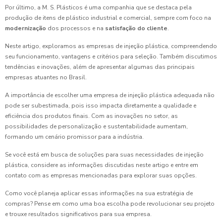
Por último, a M. S. Plásticos é uma companhia que se destaca pela
produção de itens de plástico industrial e comercial, sempre com foco na
modernização
dos processos e na
satisfação do cliente
.
Neste artigo, exploramos as empresas de injeção plástica, compreendendo
seu funcionamento, vantagens e critérios para seleção. Também discutimos
tendências e inovações, além de apresentar algumas das principais
empresas atuantes no Brasil.
A importância de escolher uma empresa de injeção plástica adequada não
pode ser subestimada, pois isso impacta diretamente a qualidade e
eficiência dos produtos finais. Com as inovações no setor, as
possibilidades de personalização e sustentabilidade aumentam,
formando um cenário promissor para a indústria.
Se você está em busca de soluções para suas necessidades de injeção
plástica, considere as informações discutidas neste artigo e entre em
contato com as empresas mencionadas para explorar suas opções.
Como você planeja aplicar essas informações na sua estratégia de
compras? Pense em como uma boa escolha pode revolucionar seu projeto
e trouxe resultados significativos para sua empresa.