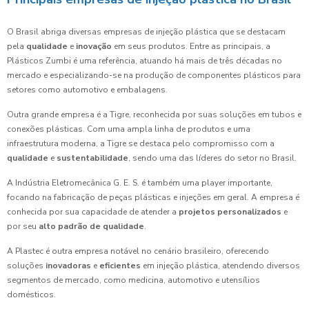
O Brasil abriga diversas empresas de injeção plástica que se destacam
pela
qualidade
e
inovação
em seus produtos. Entre as principais, a
Plásticos Zumbi é uma referência, atuando há mais de três décadas no
mercado e especializando-se na produção de componentes plásticos para
setores como automotivo e embalagens.
Outra grande empresa é a Tigre, reconhecida por suas soluções em tubos e
conexões plásticas. Com uma ampla linha de produtos e uma
infraestrutura moderna, a Tigre se destaca pelo compromisso com a
qualidade
e
sustentabilidade
, sendo uma das líderes do setor no Brasil.
A Indústria Eletromecânica G. E. S. é também uma player importante,
focando na fabricação de peças plásticas e injeções em geral. A empresa é
conhecida por sua capacidade de atender a
projetos personalizados
e
por seu
alto padrão de qualidade
.
A Plastec é outra empresa notável no cenário brasileiro, oferecendo
soluções
inovadoras
e
eficientes
em injeção plástica, atendendo diversos
segmentos de mercado, como medicina, automotivo e utensílios
domésticos.