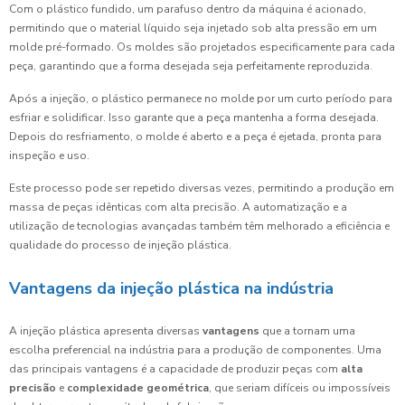
Com o plástico fundido, um parafuso dentro da máquina é acionado,
permitindo que o material líquido seja injetado sob alta pressão em um
molde pré-formado. Os moldes são projetados especificamente para cada
peça, garantindo que a forma desejada seja perfeitamente reproduzida.
Após a injeção, o plástico permanece no molde por um curto período para
esfriar e solidificar. Isso garante que a peça mantenha a forma desejada.
Depois do resfriamento, o molde é aberto e a peça é ejetada, pronta para
inspeção e uso.
Este processo pode ser repetido diversas vezes, permitindo a produção em
massa de peças idênticas com alta precisão. A automatização e a
utilização de tecnologias avançadas também têm melhorado a eficiência e
qualidade do processo de injeção plástica.
Vantagens da injeção plástica na indústria
A injeção plástica apresenta diversas
vantagens
que a tornam uma
escolha preferencial na indústria para a produção de componentes. Uma
das principais vantagens é a capacidade de produzir peças com
alta
precisão
e
complexidade geométrica
, que seriam difíceis ou impossíveis