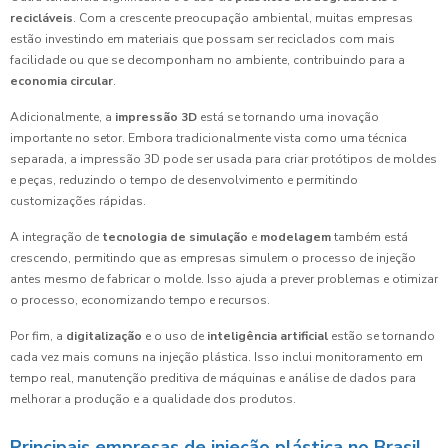
recicláveis
. Com a crescente preocupação ambiental, muitas empresas
estão investindo em materiais que possam ser reciclados com mais
facilidade ou que se decomponham no ambiente, contribuindo para a
economia circular
.
Adicionalmente, a
impressão 3D
está se tornando uma inovação
importante no setor. Embora tradicionalmente vista como uma técnica
separada, a impressão 3D pode ser usada para criar protótipos de moldes
e peças, reduzindo o tempo de desenvolvimento e permitindo
customizações rápidas.
A integração de
tecnologia de simulação
e
modelagem
também está
crescendo, permitindo que as empresas simulem o processo de injeção
antes mesmo de fabricar o molde. Isso ajuda a prever problemas e otimizar
o processo, economizando tempo e recursos.
Por fim, a
digitalização
e o uso de
inteligência artificial
estão se tornando
cada vez mais comuns na injeção plástica. Isso inclui monitoramento em
tempo real, manutenção preditiva de máquinas e análise de dados para
melhorar a produção e a qualidade dos produtos.
Principais empresas de injeção plástica no Brasil