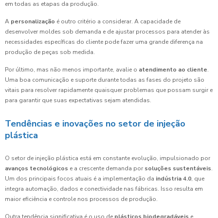
em todas as etapas da produção.
A
personalização
é outro critério a considerar. A capacidade de
desenvolver moldes sob demanda e de ajustar processos para atender às
necessidades específicas do cliente pode fazer uma grande diferença na
produção de peças sob medida.
Por último, mas não menos importante, avalie o
atendimento ao cliente
.
Uma boa comunicação e suporte durante todas as fases do projeto são
vitais para resolver rapidamente quaisquer problemas que possam surgir e
para garantir que suas expectativas sejam atendidas.
Tendências e inovações no setor de injeção
plástica
O setor de injeção plástica está em constante evolução, impulsionado por
avanços tecnológicos
e a crescente demanda por
soluções sustentáveis
.
Um dos principais focos atuais é a implementação da
indústria 4.0
, que
integra automação, dados e conectividade nas fábricas. Isso resulta em
maior eficiência e controle nos processos de produção.
Outra tendência significativa é o uso de
plásticos biodegradáveis
e