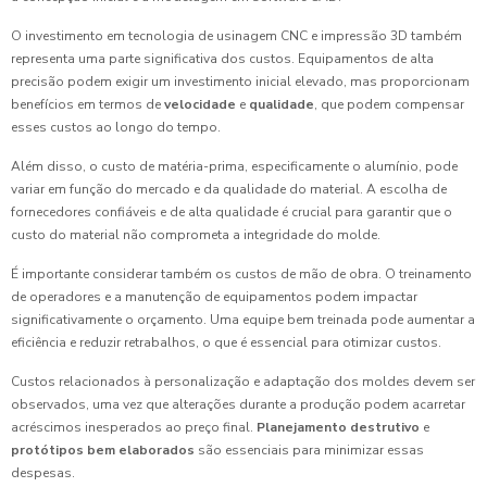
O investimento em tecnologia de usinagem CNC e impressão 3D também
representa uma parte significativa dos custos. Equipamentos de alta
precisão podem exigir um investimento inicial elevado, mas proporcionam
benefícios em termos de
velocidade
e
qualidade
, que podem compensar
esses custos ao longo do tempo.
Além disso, o custo de matéria-prima, especificamente o alumínio, pode
variar em função do mercado e da qualidade do material. A escolha de
fornecedores confiáveis e de alta qualidade é crucial para garantir que o
custo do material não comprometa a integridade do molde.
É importante considerar também os custos de mão de obra. O treinamento
de operadores e a manutenção de equipamentos podem impactar
significativamente o orçamento. Uma equipe bem treinada pode aumentar a
eficiência e reduzir retrabalhos, o que é essencial para otimizar custos.
Custos relacionados à personalização e adaptação dos moldes devem ser
observados, uma vez que alterações durante a produção podem acarretar
acréscimos inesperados ao preço final.
Planejamento destrutivo
e
protótipos bem elaborados
são essenciais para minimizar essas
despesas.