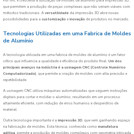
Por fim, é crescente a utilização de moldes de alumínio para impressão 3D,
que permitem a produção de peças complexas que não seriam viáveis com
métodos tradicionais. A
versatilidade
da impressão 3D abre novas
possibilidades para a
customização
e
inovação
de produtos no mercado.
Tecnologias Utilizadas em uma Fabrica de Moldes
de Alumínio
A tecnologia utilizada em uma fabrica de moldes de alumínio é um fator
crítico que influencia a qualidade e eficiência do produto final.
Um dos
principais avanços na indústria é a usinagem CNC (Controle Numérico
Computadorizado)
, que permite a criação de moldes com alta precisão e
repetibilidade.
A usinagem CNC utiliza máquinas automatizadas que seguem instruções
digitais para cortar e moldar o alumínio, resultando em um processo
altamente eficiente, com redução de erros humanos e desperdício de
material.
Outra tecnologia importante é a
impressão 3D
, que vem ganhando espaço
na fabricação de moldes. Esta técnica, conhecida como
manufatura
aditiva
, permite a produção de moldes complexos com geometria intricada