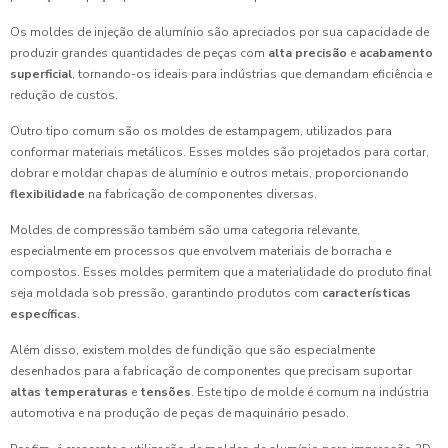
Os moldes de injeção de alumínio são apreciados por sua capacidade de
produzir grandes quantidades de peças com
alta precisão
e
acabamento
superficial
, tornando-os ideais para indústrias que demandam eficiência e
redução de custos.
Outro tipo comum são os moldes de estampagem, utilizados para
conformar materiais metálicos. Esses moldes são projetados para cortar,
dobrar e moldar chapas de alumínio e outros metais, proporcionando
flexibilidade
na fabricação de componentes diversas.
Moldes de compressão também são uma categoria relevante,
especialmente em processos que envolvem materiais de borracha e
compostos. Esses moldes permitem que a materialidade do produto final
seja moldada sob pressão, garantindo produtos com
características
específicas
.
Além disso, existem moldes de fundição que são especialmente
desenhados para a fabricação de componentes que precisam suportar
altas temperaturas
e
tensões
. Este tipo de molde é comum na indústria
automotiva e na produção de peças de maquinário pesado.