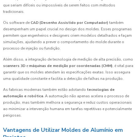
que seriam difíceis ou impossíveis de serem feitos com métodos
tradicionais.
Os software de
CAD (Desenho Assistido por Computador)
também
desempenham um papel crucial no design dos moldes. Esses programas
permitem que engenheiros e designers criem modelos detalhados e façam
simulações, ajudando a prever o comportamento do molde durante o
processo de injeção ou fundição.
Além disso, a integração de tecnologia de medição de alta precisão, como
scanners 3D
e
máquinas de medição por coordenadas (CMM)
, é vital para
garantir que os moldes atendam às especificações exatas. Isso assegura
uma qualidade constante e facilita a detecção de falhas na produção.
As fabricas modernas também estão adotando
tecnologias de
automação e robótica
. A automação não apenas acelera o processo de
produção, mas também melhora a segurança e reduz custos operacionais
ao minimizar a intervenção humana em tarefas repetitivas e potencialmente
perigosas.
Vantagens de Utilizar Moldes de Alumínio em