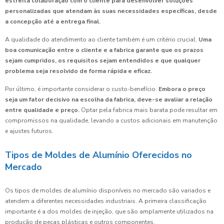
estreita colaboração com o cliente para desenvolver soluções
personalizadas que atendam às suas necessidades específicas, desde
a concepção até a entrega final.
A qualidade do atendimento ao cliente também é um critério crucial.
Uma
boa comunicação entre o cliente e a fabrica garante que os prazos
sejam cumpridos, os requisitos sejam entendidos e que qualquer
problema seja resolvido de forma rápida e eficaz.
Por último, é importante considerar o custo-benefício.
Embora o preço
seja um fator decisivo na escolha da fabrica, deve-se avaliar a relação
entre qualidade e preço.
Optar pela fabrica mais barata pode resultar em
compromissos na qualidade, levando a custos adicionais em manutenção
e ajustes futuros.
Tipos de Moldes de Alumínio Oferecidos no
Mercado
Os tipos de moldes de alumínio disponíveis no mercado são variados e
atendem a diferentes necessidades industriais. A primeira classificação
importante é a dos moldes de injeção, que são amplamente utilizados na
produção de peças plásticas e outros componentes.