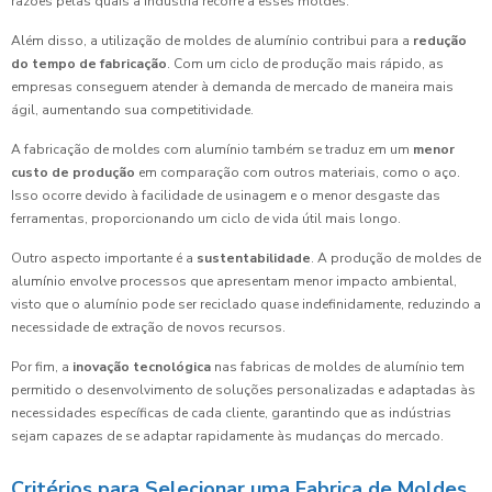
razões pelas quais a indústria recorre a esses moldes.
Além disso, a utilização de moldes de alumínio contribui para a
redução
do tempo de fabricação
. Com um ciclo de produção mais rápido, as
empresas conseguem atender à demanda de mercado de maneira mais
ágil, aumentando sua competitividade.
A fabricação de moldes com alumínio também se traduz em um
menor
custo de produção
em comparação com outros materiais, como o aço.
Isso ocorre devido à facilidade de usinagem e o menor desgaste das
ferramentas, proporcionando um ciclo de vida útil mais longo.
Outro aspecto importante é a
sustentabilidade
. A produção de moldes de
alumínio envolve processos que apresentam menor impacto ambiental,
visto que o alumínio pode ser reciclado quase indefinidamente, reduzindo a
necessidade de extração de novos recursos.
Por fim, a
inovação tecnológica
nas fabricas de moldes de alumínio tem
permitido o desenvolvimento de soluções personalizadas e adaptadas às
necessidades específicas de cada cliente, garantindo que as indústrias
sejam capazes de se adaptar rapidamente às mudanças do mercado.
Critérios para Selecionar uma Fabrica de Moldes