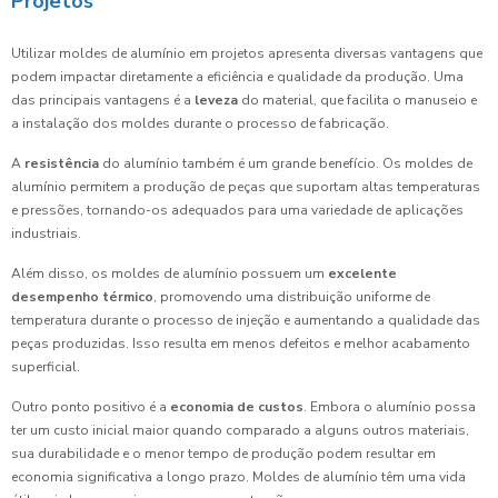
Projetos
Utilizar moldes de alumínio em projetos apresenta diversas vantagens que
podem impactar diretamente a eficiência e qualidade da produção. Uma
das principais vantagens é a
leveza
do material, que facilita o manuseio e
a instalação dos moldes durante o processo de fabricação.
A
resistência
do alumínio também é um grande benefício. Os moldes de
alumínio permitem a produção de peças que suportam altas temperaturas
e pressões, tornando-os adequados para uma variedade de aplicações
industriais.
Além disso, os moldes de alumínio possuem um
excelente
desempenho térmico
, promovendo uma distribuição uniforme de
temperatura durante o processo de injeção e aumentando a qualidade das
peças produzidas. Isso resulta em menos defeitos e melhor acabamento
superficial.
Outro ponto positivo é a
economia de custos
. Embora o alumínio possa
ter um custo inicial maior quando comparado a alguns outros materiais,
sua durabilidade e o menor tempo de produção podem resultar em
economia significativa a longo prazo. Moldes de alumínio têm uma vida