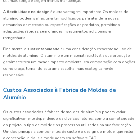
útil mais longa e exigem menos manutenção.
A
flexibilidade no design
é outra vantagem importante. Os moldes de
alumínio podem ser facilmente modificados para atender a novas
demandas de mercado ou especificações de produtos, permitindo
adaptações rápidas sem grandes investimentos adicionais em
reengenharia.
Finalmente, a
sustentabilidade
é uma consideração crescente no uso de
moldes de alumínio. O alumínio é um material reciclável e sua produção
geralmente tem um menor impacto ambiental em comparação com opções
como o aço, tornando esta uma escolha mais ecologicamente
responsável.
Custos Associados à Fabrica de Moldes de
Alumínio
Os custos associados à fabrica de moldes de alumínio podem variar
significativamente dependendo de diversos fatores, como a complexidade
do projeto, o tipo de molde e os processos utilizados na sua fabricação.
Um dos principais componentes de custo é o design do molde, que inclui
a concepção inicial e a modelagem em software CAD.